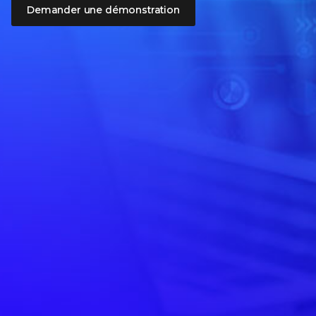
Demander une démonstration