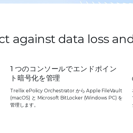
ct against data loss and
1 つのコンソールでエンドポイン
ト暗号化を管理
Trellix ePolicy Orchestrator から Apple FileVault
(macOS) と Microsoft BitLocker (Windows PC) を
管理します。