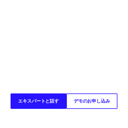
を確保するための次のステッ
エキスパートと話す
デモのお申し込み