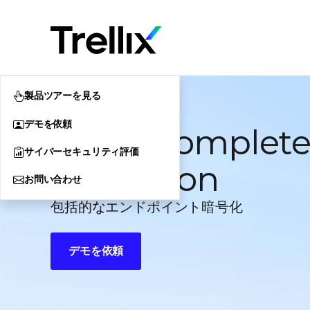
製品ツアーを見る
デモを依頼
Trellix Complet
サイバーセキュリティ評価
Protection
お問い合わせ
包括的なエンドポイント暗号化
デモを依頼