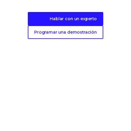
evolutiva
para sus endpoints.
Hablar con un experto
Programar una demostración
FUNCIONES DE LA PLATAFORMA
Acerca de nuestra plataforma
La ventaja de Trellix Platform
Trellix Wise
CATEGORÍAS DE PRODUCTOS
Seguridad para endpoints
Seguridad de los datos
Seguridad para redes
Inteligencia de amenazas
Seguridad del correo electrónico
Operaciones de seguridad