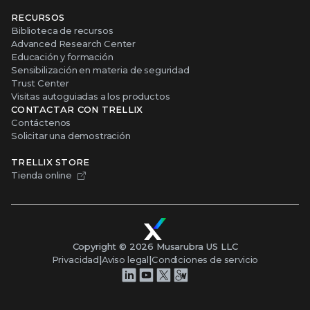
RECURSOS
Biblioteca de recursos
Advanced Research Center
Educación y formación
Sensibilización en materia de seguridad
Trust Center
Visitas autoguiadas a los productos
CONTACTAR CON TRELLIX
Contáctenos
Solicitar una demostración
TRELLIX STORE
Tienda online
Copyright ©
2026
Musarubra US LLC
Privacidad
|
Aviso legal
|
Condiciones de servicio