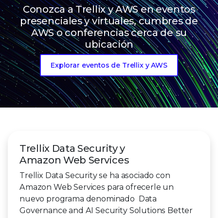
Conozca a Trellix y AWS en eventos
presenciales y virtuales, cumbres de
AWS o conferencias cerca de su
ubicación
Explorar eventos de Trellix y AWS
Trellix Data Security y
Amazon Web Services
Trellix Data Security se ha asociado con
Amazon Web Services para ofrecerle un
nuevo programa denominado Data
Governance and AI Security Solutions Better