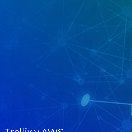
Trellix y AWS