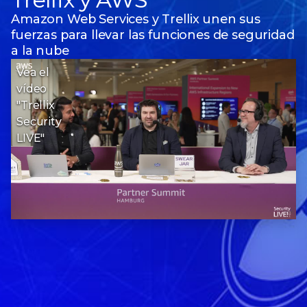
Amazon Web Services y Trellix unen sus
fuerzas para llevar las funciones de seguridad
a la nube
Vea el
vídeo
"Trellix
Security
LIVE"