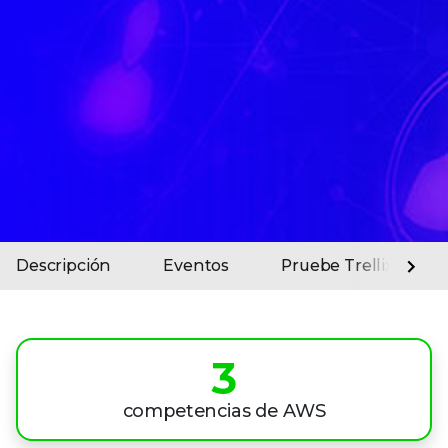
0
Descripción
Eventos
Pruebe Trellix
1
2
0
3
1
4
competencias de AWS