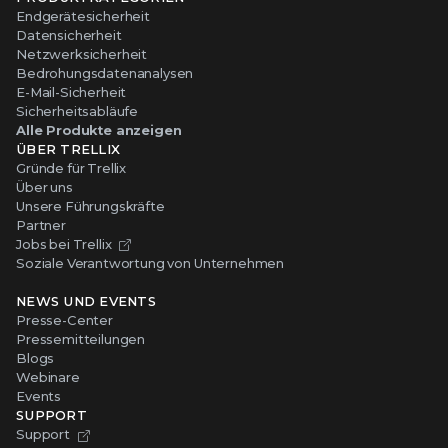
Endgerätesicherheit
Datensicherheit
Netzwerksicherheit
Bedrohungsdatenanalysen
E-Mail-Sicherheit
Sicherheitsabläufe
Alle Produkte anzeigen
ÜBER TRELLIX
Gründe für Trellix
Über uns
Unsere Führungskräfte
Partner
Jobs bei Trellix
Soziale Verantwortung von Unternehmen
NEWS UND EVENTS
Presse-Center
Pressemitteilungen
Blogs
Webinare
Events
SUPPORT
Support