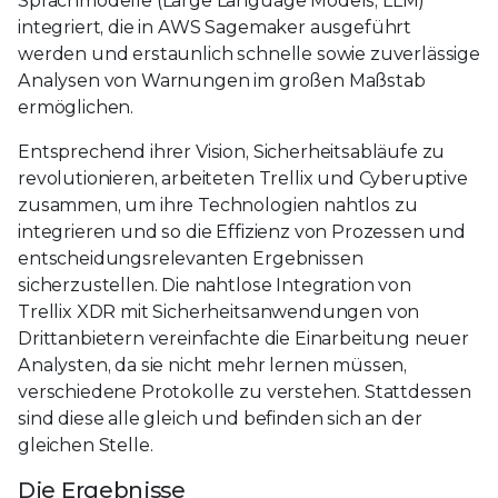
Sprachmodelle (Large Language Models, LLM)
integriert, die in AWS Sagemaker ausgeführt
werden und erstaunlich schnelle sowie zuverlässige
Analysen von Warnungen im großen Maßstab
ermöglichen.
Entsprechend ihrer Vision, Sicherheitsabläufe zu
revolutionieren, arbeiteten Trellix und Cyberuptive
zusammen, um ihre Technologien nahtlos zu
integrieren und so die Effizienz von Prozessen und
entscheidungsrelevanten Ergebnissen
sicherzustellen. Die nahtlose Integration von
Trellix XDR mit Sicherheitsanwendungen von
Drittanbietern vereinfachte die Einarbeitung neuer
Analysten, da sie nicht mehr lernen müssen,
verschiedene Protokolle zu verstehen. Stattdessen
sind diese alle gleich und befinden sich an der
gleichen Stelle.
Die Ergebnisse