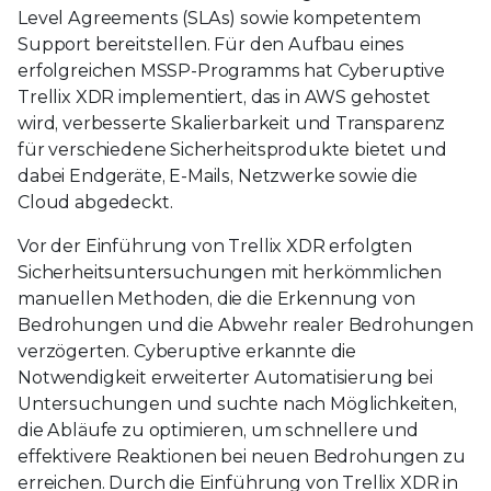
Level Agreements (SLAs) sowie kompetentem
Support bereitstellen. Für den Aufbau eines
erfolgreichen MSSP-Programms hat Cyberuptive
Trellix XDR implementiert, das in AWS gehostet
wird, verbesserte Skalierbarkeit und Transparenz
für verschiedene Sicherheitsprodukte bietet und
dabei Endgeräte, E-Mails, Netzwerke sowie die
Cloud abgedeckt.
Vor der Einführung von Trellix XDR erfolgten
Sicherheitsuntersuchungen mit herkömmlichen
manuellen Methoden, die die Erkennung von
Bedrohungen und die Abwehr realer Bedrohungen
verzögerten. Cyberuptive erkannte die
Notwendigkeit erweiterter Automatisierung bei
Untersuchungen und suchte nach Möglichkeiten,
die Abläufe zu optimieren, um schnellere und
effektivere Reaktionen bei neuen Bedrohungen zu
erreichen. Durch die Einführung von Trellix XDR in