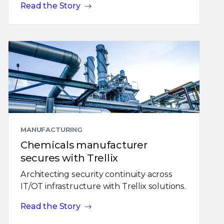
Read the Story
MANUFACTURING
Chemicals manufacturer
secures with Trellix
Architecting security continuity across
IT/OT infrastructure with Trellix solutions.
Read the Story