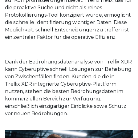
auf Kompromittierungen bietet. Trellix Helix, das für
die proaktive Suche und nicht als reines
Protokollierungs-Tool konzipiert wurde, ermöglicht
die schnelle Identifizierung wichtiger Daten. Diese
Möglichkeit, schnell Entscheidungen zu treffen, ist
ein zentraler Faktor für die operative Effizienz.
Dank der Bedrohungsdatenanalyse von Trellix XDR
kann Cyberuptive schnell Lösungen zur Behebung
von Zwischenfällen finden. Kunden, die die in
Trellix XDR integrierte Cyberuptive-Plattform
nutzen, stehen die besten Bedrohungsdaten im
kommerziellen Bereich zur Verfügung,
einschließlich einzigartiger Einblicke sowie Schutz
vor neuen Bedrohungen.