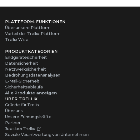
PLATTFORM-FUNKTIONEN
Über unsere Plattform
Vorteil der Trellix-Plattform
Trellix Wise
PRODUKTKATEGORIEN
Endgerätesicherheit
Datensicherheit
Netzwerksicherheit
Bedrohungsdatenanalysen
E-Mail-Sicherheit
Sicherheitsabläufe
Alle Produkte anzeigen
ÜBER TRELLIX
Gründe für Trellix
Über uns
Unsere Führungskräfte
Partner
Jobs bei Trellix
Soziale Verantwortung von Unternehmen