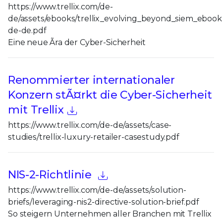
https://www.trellix.com/de-
de/assets/ebooks/trellix_evolving_beyond_siem_ebook
de-de.pdf
Eine neue Ãra der Cyber-Sicherheit
Renommierter internationaler
Konzern stÃ¤rkt die Cyber-Sicherheit
mit Trellix
https://www.trellix.com/de-de/assets/case-
studies/trellix-luxury-retailer-casestudy.pdf
NIS-2-Richtlinie
https://www.trellix.com/de-de/assets/solution-
briefs/leveraging-nis2-directive-solution-brief.pdf
So steigern Unternehmen aller Branchen mit Trellix