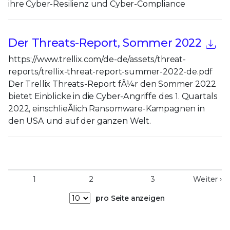
ihre Cyber-Resilienz und Cyber-Compliance
Der Threats-Report, Sommer 2022
https://www.trellix.com/de-de/assets/threat-
reports/trellix-threat-report-summer-2022-de.pdf
Der Trellix Threats-Report fÃ¼r den Sommer 2022
bietet Einblicke in die Cyber-Angriffe des 1. Quartals
2022, einschlieÃlich Ransomware-Kampagnen in
den USA und auf der ganzen Welt.
1
2
3
Weiter ›
pro Seite anzeigen