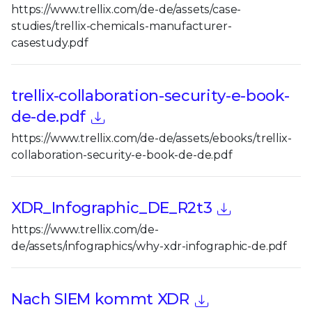
https://www.trellix.com/de-de/assets/case-
studies/trellix-chemicals-manufacturer-
casestudy.pdf
trellix-collaboration-security-e-book-
de-de.pdf
https://www.trellix.com/de-de/assets/ebooks/trellix-
collaboration-security-e-book-de-de.pdf
XDR_Infographic_DE_R2t3
https://www.trellix.com/de-
de/assets/infographics/why-xdr-infographic-de.pdf
Nach SIEM kommt XDR