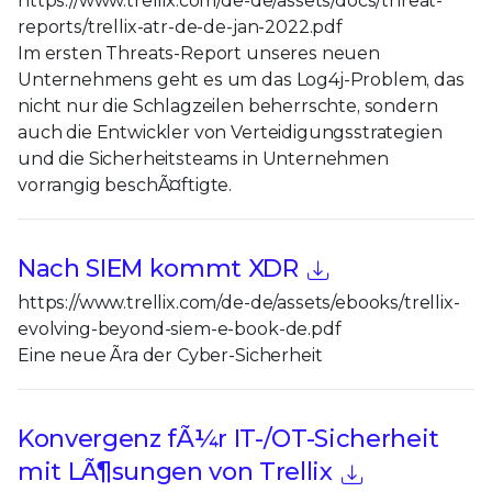
https://www.trellix.com/de-de/assets/docs/threat-
reports/trellix-atr-de-de-jan-2022.pdf
Im ersten Threats-Report unseres neuen
Unternehmens geht es um das Log4j-Problem, das
nicht nur die Schlagzeilen beherrschte, sondern
auch die Entwickler von Verteidigungsstrategien
und die Sicherheitsteams in Unternehmen
vorrangig beschÃ¤ftigte.
Nach SIEM kommt XDR
https://www.trellix.com/de-de/assets/ebooks/trellix-
evolving-beyond-siem-e-book-de.pdf
Eine neue Ãra der Cyber-Sicherheit
Konvergenz fÃ¼r IT-/OT-Sicherheit
mit LÃ¶sungen von Trellix