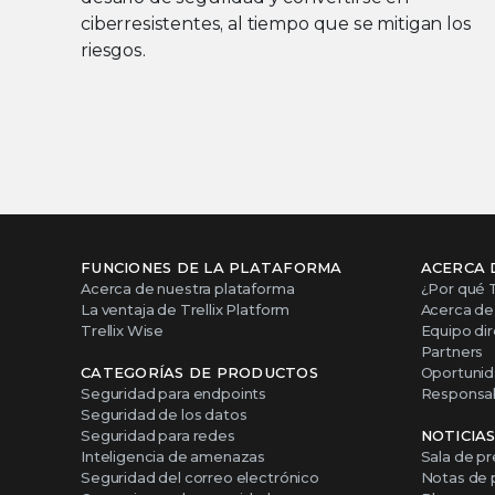
ciberresistentes, al tiempo que se mitigan los
riesgos.
FUNCIONES DE LA PLATAFORMA
ACERCA 
Acerca de nuestra plataforma
¿Por qué T
La ventaja de Trellix Platform
Acerca de 
Trellix Wise
Equipo dir
Partners
CATEGORÍAS DE PRODUCTOS
Oportunid
Seguridad para endpoints
Responsabi
Seguridad de los datos
Seguridad para redes
NOTICIA
Inteligencia de amenazas
Sala de p
Seguridad del correo electrónico
Notas de 