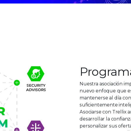
Programa
Nuestra asociación im
nuevo enfoque que es
mantenerse al día con
suficientemente intel
Asociarse con Trellix a
desarrollar la confianz
personalizar sus ofer