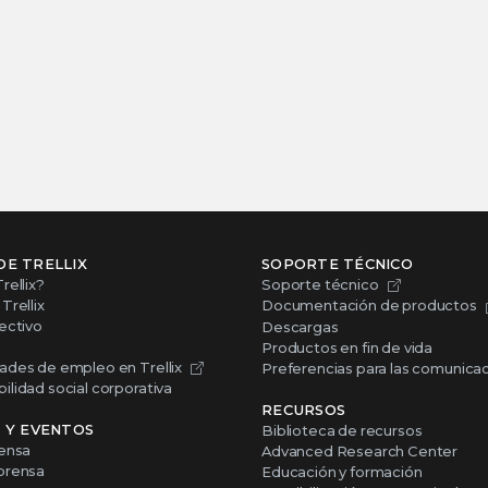
DE TRELLIX
SOPORTE TÉCNICO
rellix?
Soporte técnico
Trellix
Documentación de productos
ectivo
Descargas
Productos en fin de vida
ades de empleo en Trellix
Preferencias para las comunica
lidad social corporativa
RECURSOS
S Y EVENTOS
Biblioteca de recursos
rensa
Advanced Research Center
prensa
Educación y formación