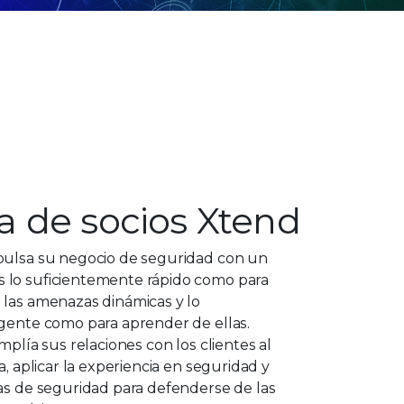
 de socios Xtend
pulsa su negocio de seguridad con un
 lo suficientemente rápido como para
 las amenazas dinámicas y lo
igente como para aprender de ellas.
mplía sus relaciones con los clientes al
a, aplicar la experiencia en seguridad y
tas de seguridad para defenderse de las