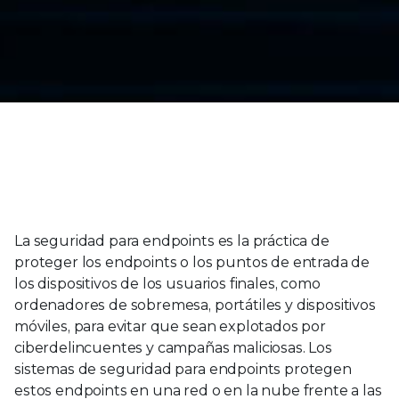
Trellix Endpoint Security Earns SE Labs’ Highest
AAA Rating for Enterprise & Small Business
Customers |
Read Now
La seguridad para endpoints es la práctica de
proteger los endpoints o los puntos de entrada de
los dispositivos de los usuarios finales, como
ordenadores de sobremesa, portátiles y dispositivos
móviles, para evitar que sean explotados por
ciberdelincuentes y campañas maliciosas. Los
sistemas de seguridad para endpoints protegen
estos endpoints en una red o en la nube frente a las