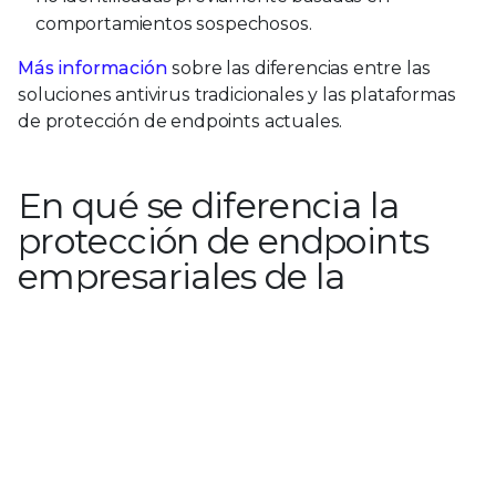
comportamientos sospechosos.
Más información
sobre las diferencias entre las
soluciones antivirus tradicionales y las plataformas
de protección de endpoints actuales.
En qué se diferencia la
protección de endpoints
empresariales de la
protección de endpoints
de particulares
Protección de
Protección de
endpoints
endpoints de
empresariales
particulares
Protección de endpoints
Necesaria para gestionar