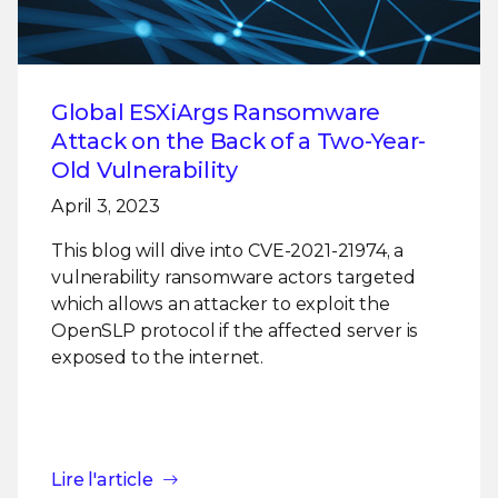
Global ESXiArgs Ransomware
Attack on the Back of a Two-Year-
Old Vulnerability
April 3, 2023
This blog will dive into CVE-2021-21974, a
vulnerability ransomware actors targeted
which allows an attacker to exploit the
OpenSLP protocol if the affected server is
exposed to the internet.
Lire l'article