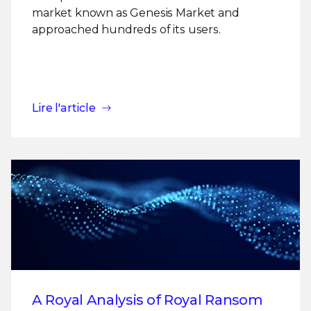
market known as Genesis Market and
approached hundreds of its users.
Lire l'article
A Royal Analysis of Royal Ransom