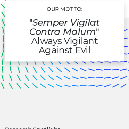
OUR MOTTO:
"
Semper Vigilat
Contra Malum
"
Always Vigilant
Against Evil