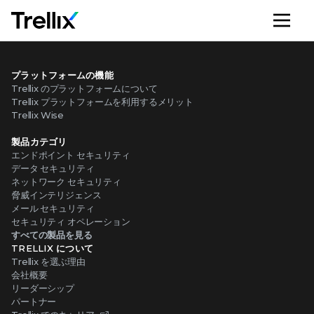
メ
プラットフォームの機能
Trellix のプラットフォームについて
Trellix プラットフォームを利用するメリット
Trellix Wise
製品カテゴリ
エンドポイント セキュリティ
データ セキュリティ
ネットワーク セキュリティ
脅威インテリジェンス
メール セキュリティ
セキュリティ オペレーション
すべての製品を見る
TRELLIX について
Trellix を選ぶ理由
会社概要
リーダーシップ
パートナー