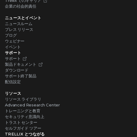
Trellix でのキャリア
企業の社会的責任
ニュースとイベント
ニュースルーム
プレス リリース
ブログ
ウェビナー
イベント
サポート
サポート
製品ドキュメント
ダウンロード
サポート終了製品
配信設定
リソース
リソース ライブラリ
Advanced Research Center
トレーニングと教育
セキュリティ意識向上
トラスト センター
セルフガイド ツアー
TRELLIX とつながる