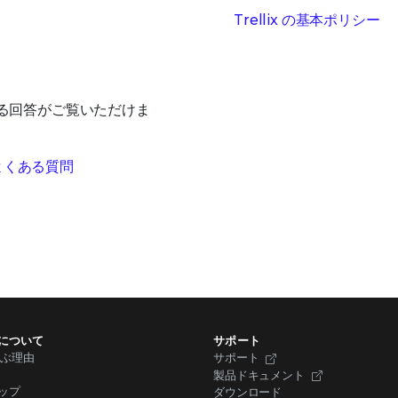
Trellix の基本ポリシー
対する回答がご覧いただけま
るよくある質問
X について
サポート
を選ぶ理由
サポート
製品ドキュメント
ップ
ダウンロード