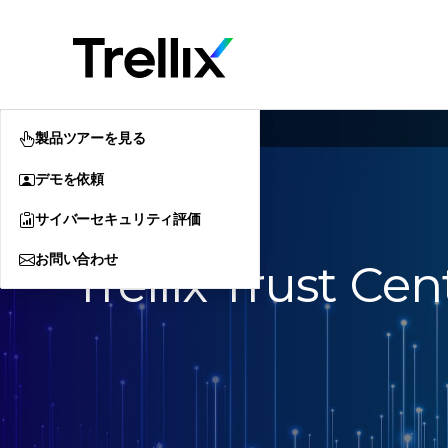
Home
トラスト センター
製品ツアーを見る
デモを依頼
サイバーセキュリティ評価
お問い合わせ
Trellix Trust Cen