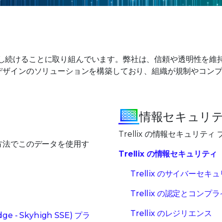
を提供し続けることに取り組んでいます。弊社は、信頼や透明性を
デザインのソリューションを構築しており、組織が規制やコン
情報セキュリ
Trellix の情報セキュリ
方法でこのデータを使用す
Trellix の情報セキュリティ
Trellix のサイバーセキ
Trellix の認定とコンプ
Trellix のレジリエンス
Edge - Skyhigh SSE) プラ