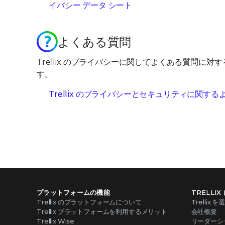
イバシー データ シート
よくある質問
Trellix のプライバシーに関してよくある質問に
す。
Trellix のプライバシーとセキュリティに関す
プラットフォームの機能
TRELLI
Trellix のプラットフォームについて
Trellix 
Trellix プラットフォームを利用するメリット
会社概要
Trellix Wise
リーダーシ