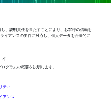
維持し、説明責任を果たすことにより、お客様の信頼を
プライアンスの要件に対応し、個人データを合法的に
ティ
ティ プログラムの概要を説明します。
ュリティ
ライアンス