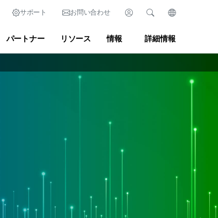
サポート
お問い合わせ
ログイン
検索
言語を変更
パートナー
リソース
情報
詳細情報
English (英語)
Search
クリア
|
検索のヒント
Partner Portal
Developer Portal
日本語 (日本語)
Deutsch (ドイツ語)
r
|
ニュースルーム
|
ブログ
Español (スペイン語)
Français (フランス語)
Português (ポルトガル語)