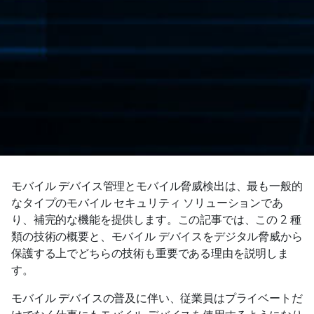
モバイル デバイス管理とモバイル脅威検出は、最も一般的
なタイプのモバイル セキュリティ ソリューションであ
り、補完的な機能を提供します。この記事では、この 2 種
類の技術の概要と、モバイル デバイスをデジタル脅威から
保護する上でどちらの技術も重要である理由を説明しま
す。
モバイル デバイスの普及に伴い、従業員はプライベートだ