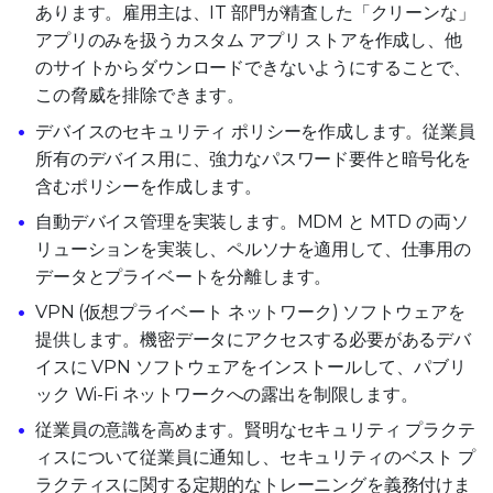
あります。雇用主は、IT 部門が精査した「クリーンな」
アプリのみを扱うカスタム アプリ ストアを作成し、他
のサイトからダウンロードできないようにすることで、
この脅威を排除できます。
デバイスのセキュリティ ポリシーを作成します。従業員
所有のデバイス用に、強力なパスワード要件と暗号化を
含むポリシーを作成します。
自動デバイス管理を実装します。MDM と MTD の両ソ
リューションを実装し、ペルソナを適用して、仕事用の
データとプライベートを分離します。
VPN (仮想プライベート ネットワーク) ソフトウェアを
提供します。機密データにアクセスする必要があるデバ
イスに VPN ソフトウェアをインストールして、パブリ
ック Wi-Fi ネットワークへの露出を制限します。
従業員の意識を高めます。賢明なセキュリティ プラクテ
ィスについて従業員に通知し、セキュリティのベスト プ
ラクティスに関する定期的なトレーニングを義務付けま