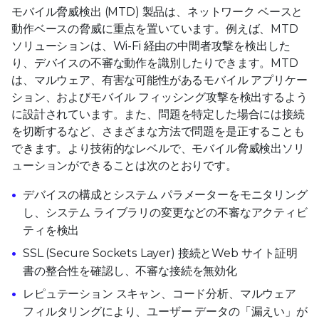
モバイル脅威検出 (MTD) 製品は、ネットワーク ベースと
動作ベースの脅威に重点を置いています。例えば、MTD
ソリューションは、Wi-Fi 経由の中間者攻撃を検出した
り、デバイスの不審な動作を識別したりできます。MTD
は、マルウェア、有害な可能性があるモバイル アプリケー
ション、およびモバイル フィッシング攻撃を検出するよう
に設計されています。また、問題を特定した場合には接続
を切断するなど、さまざまな方法で問題を是正することも
できます。より技術的なレベルで、モバイル脅威検出ソリ
ューションができることは次のとおりです。
デバイスの構成とシステム パラメーターをモニタリング
し、システム ライブラリの変更などの不審なアクティビ
ティを検出
SSL (Secure Sockets Layer) 接続とWeb サイト証明
書の整合性を確認し、不審な接続を無効化
レピュテーション スキャン、コード分析、マルウェア
フィルタリングにより、ユーザー データの「漏えい」が