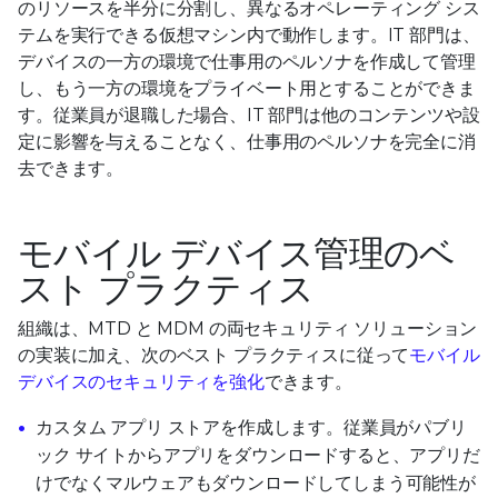
のリソースを半分に分割し、異なるオペレーティング シス
テムを実行できる仮想マシン内で動作します。IT 部門は、
デバイスの一方の環境で仕事用のペルソナを作成して管理
し、もう一方の環境をプライベート用とすることができま
す。従業員が退職した場合、IT 部門は他のコンテンツや設
定に影響を与えることなく、仕事用のペルソナを完全に消
去できます。
モバイル デバイス管理のベ
スト プラクティス
組織は、MTD と MDM の両セキュリティ ソリューション
の実装に加え、次のベスト プラクティスに従って
モバイル
デバイスのセキュリティを強化
できます。
カスタム アプリ ストアを作成します。従業員がパブリ
ック サイトからアプリをダウンロードすると、アプリだ
けでなくマルウェアもダウンロードしてしまう可能性が