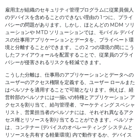
雇用主が組織のセキュリティ管理プログラムに従業員個人
のデバイスを含めることのできない理由の 1 つに、プライ
バシーの問題があります。しかし、ほとんどの MDM ソリ
ューションや MTD ソリューションでは、モバイル デバイ
スの仕事用アプリケーションとデータを、プライベート環
境と分離することができます。この 2 つの環境の間にこう
したファイアウォールを配置することで、従業員のプライ
バシーが侵害されるリスクを軽減できます。
こうした分離は、仕事用のアプリケーションとデータへの
ユーザーのアクセス権限を定義する、ユーザー ロールまた
はペルソナを適用することで可能となります。例えば、経
営幹部のペルソナには一揃いの特権とアプリケーション ア
クセスを割り当て、給与管理者、マーケティング スペシャ
リスト、営業担当者のペルソナには、それぞれ異なるアク
セス権とリソースを割り当てることができます。ペルソナ
は、コンテナー (デバイスのオペレーティング システムと
リソースを共有する軽量環境) 内で動作するか、デバイス