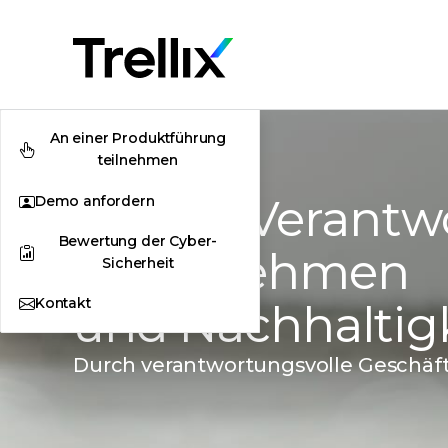
An einer Produktführung
teilnehmen
Soziale Verant
Demo anfordern
Bewertung der Cyber-
Unternehmen
Sicherheit
Kontakt
und Nachhaltig
Durch
verantwortungsvolle Geschäft