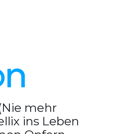
 (Nie mehr
llix ins Leben