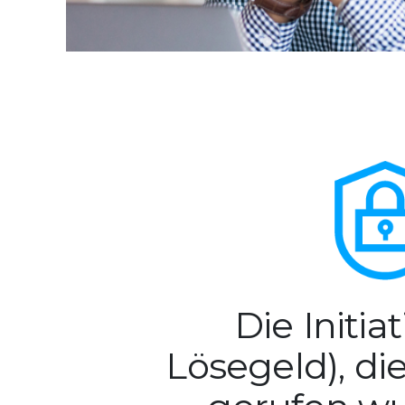
Die Initi
Lösegeld), di