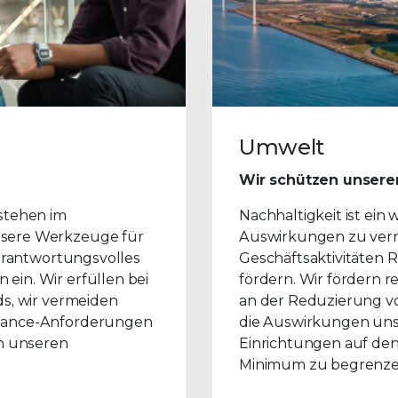
Umwelt
Wir schützen unsere
 stehen im
Nachhaltigkeit ist ein
nsere Werkzeuge für
Auswirkungen zu verrin
verantwortungsvolles
Geschäftsaktivitäten
ein. Wir erfüllen bei
fördern. Wir fördern 
ds, wir vermeiden
an der Reduzierung vo
liance-Anforderungen
die Auswirkungen uns
in unseren
Einrichtungen auf den 
Minimum zu begrenze