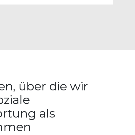
en, über die wir
oziale
rtung als
ehmen