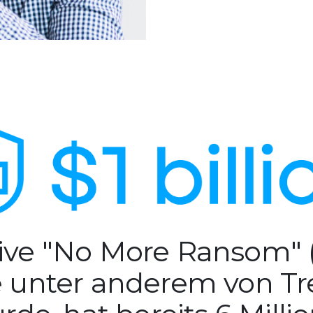
ative "No More Ransom"
e unter anderem von Tre