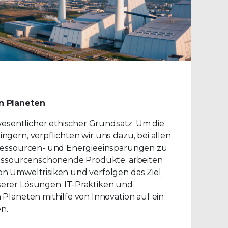
n Planeten
 wesentlicher ethischer Grundsatz. Um die
gern, verpflichten wir uns dazu, bei allen
 Ressourcen- und Energieeinsparungen zu
ressourcenschonende Produkte, arbeiten
n Umweltrisiken und verfolgen das Ziel,
erer Lösungen, IT-Praktiken und
Planeten mithilfe von Innovation auf ein
n.