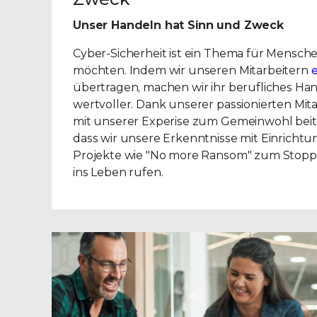
Unser Handeln hat Sinn und Zweck
Cyber-Sicherheit ist ein Thema für Mensche
möchten. Indem wir unseren Mitarbeitern
übertragen, machen wir ihr berufliches Ha
wertvoller. Dank unserer passionierten Mit
mit unserer Experise zum Gemeinwohl beit
dass wir unsere Erkenntnisse mit Einrichtu
Projekte wie "No more Ransom" zum Stop
ins Leben rufen.