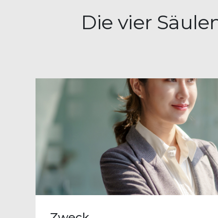
Die vier Säul
Zweck