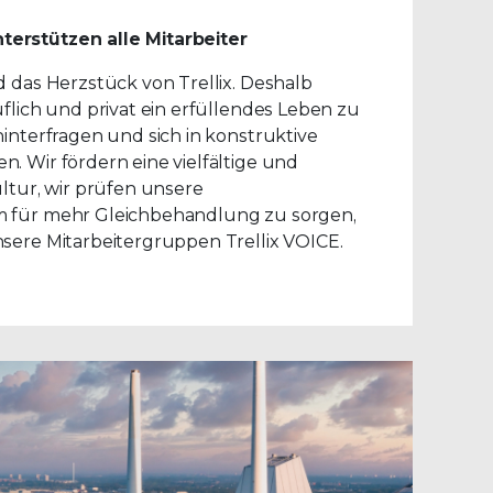
erstützen alle Mitarbeiter
d das Herzstück von Trellix. Deshalb
uflich und privat ein erfüllendes Leben zu
hinterfragen und sich in konstruktive
. Wir fördern eine vielfältige und
ultur, wir prüfen unsere
m für mehr Gleichbehandlung zu sorgen,
nsere Mitarbeitergruppen Trellix VOICE.