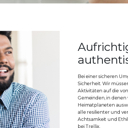
Aufricht
authenti
Bei einer sicheren U
Sicherheit. Wir müsse
Aktivitäten auf die vo
Gemeinden, in denen 
Heimatplaneten auswir
alle resilienter und 
Achtsamkeit und Ethik
bei Trellix.