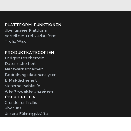
PLATTFORM-FUNKTIONEN
Über unsere Plattform
Vorteil der Trellix-Plattform
Trellix Wise
PRODUKTKATEGORIEN
Endgerätesicherheit
Datensicherheit
Netzwerksicherheit
Bedrohungsdatenanalysen
E-Mail-Sicherheit
Sicherheitsabläufe
Alle Produkte anzeigen
ÜBER TRELLIX
Gründe für Trellix
Über uns
Unsere Führungskräfte
Partner
Jobs bei Trellix
Soziale Verantwortung von Unternehmen