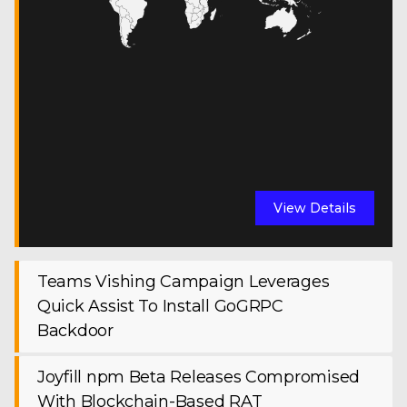
View Details
Teams Vishing Campaign Leverages
Quick Assist To Install GoGRPC
Backdoor
Joyfill npm Beta Releases Compromised
With Blockchain-Based RAT