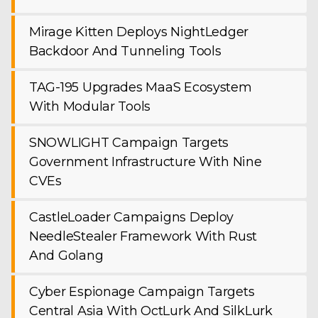
Mirage Kitten Deploys NightLedger
Backdoor And Tunneling Tools
TAG-195 Upgrades MaaS Ecosystem
With Modular Tools
SNOWLIGHT Campaign Targets
Government Infrastructure With Nine
CVEs
CastleLoader Campaigns Deploy
NeedleStealer Framework With Rust
And Golang
Cyber Espionage Campaign Targets
Central Asia With OctLurk And SilkLurk