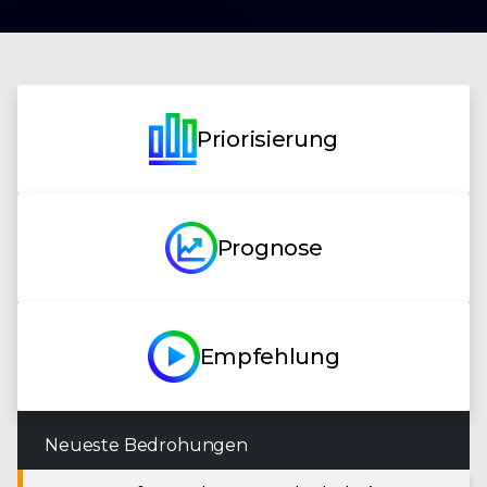
Priorisierung
Prognose
Empfehlung
Neueste Bedrohungen