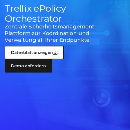
Trellix ePolicy
Orchestrator
Zentrale Sicherheitsmanagement-
Plattform
zur Koordination und
Verwaltung all Ihrer Endpunkte
Datenblatt anzeigen
Demo anfordern