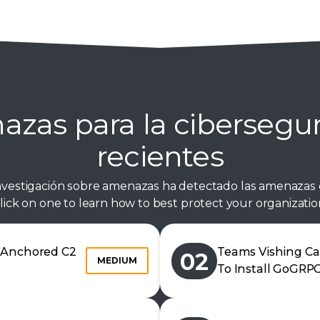
azas para la cibersegu
recientes
nvestigación sobre amenazas ha detectado las amenazas 
lick on one to learn how to best protect your organizatio
n Anchored C2
Teams Vishing Ca
02
MEDIUM
To Install GoGRP