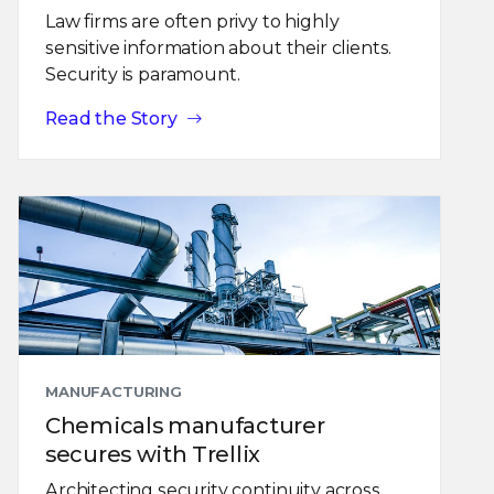
Law firms are often privy to highly
sensitive information about their clients.
Security is paramount.
Read the Story
MANUFACTURING
Chemicals manufacturer
secures with Trellix
Architecting security continuity across