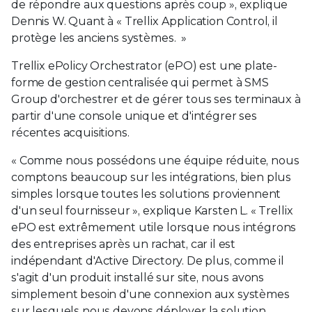
de répondre aux questions après coup », explique
Dennis W. Quant à « Trellix Application Control, il
protège les anciens systèmes. »
Trellix ePolicy Orchestrator (ePO) est une plate-
forme de gestion centralisée qui permet à SMS
Group d'orchestrer et de gérer tous ses terminaux à
partir d'une console unique et d'intégrer ses
récentes acquisitions.
« Comme nous possédons une équipe réduite, nous
comptons beaucoup sur les intégrations, bien plus
simples lorsque toutes les solutions proviennent
d'un seul fournisseur », explique Karsten L. « Trellix
ePO est extrêmement utile lorsque nous intégrons
des entreprises après un rachat, car il est
indépendant d'Active Directory. De plus, comme il
s'agit d'un produit installé sur site, nous avons
simplement besoin d'une connexion aux systèmes
sur lesquels nous devons déployer la solution