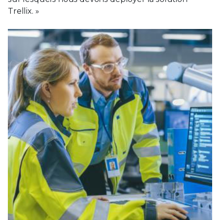
Trellix. »