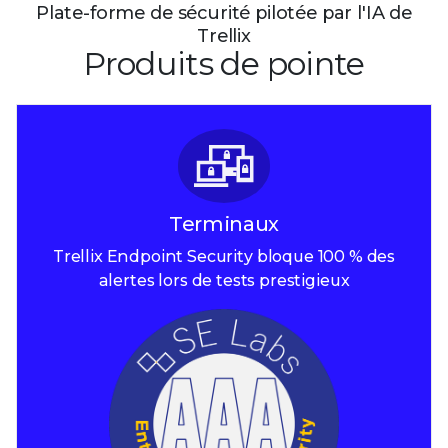
Plate-forme de sécurité pilotée par l'IA de
Trellix
Produits de pointe
Terminaux
Trellix Endpoint Security bloque 100 % des
alertes lors de tests prestigieux