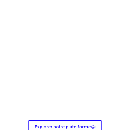
Prêt à vous lancer ?
Explorer notre plate-forme