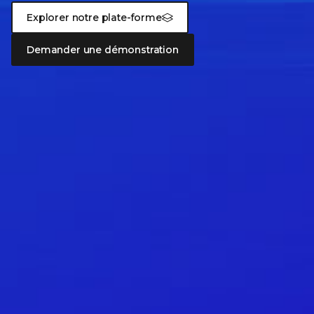
Explorer notre plate-forme
Demander une démonstration