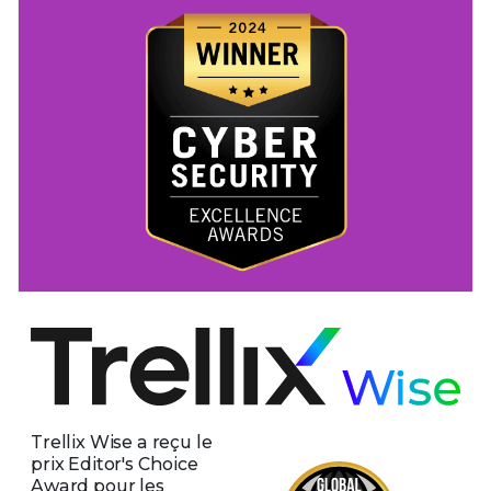
Trellix Wise a reçu le
prix Editor's Choice
Award pour les