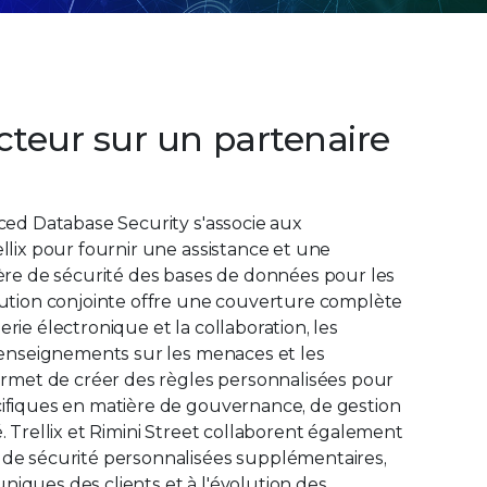
cteur sur un partenaire
ced Database Security s'associe aux
llix pour fournir une assistance et une
ière de sécurité des bases de données pour les
lution conjointe offre une couverture complète
rie électronique et la collaboration, les
 renseignements sur les menaces et les
permet de créer des règles personnalisées pour
ifiques en matière de gouvernance, de gestion
. Trellix et Rimini Street collaborent également
de sécurité personnalisées supplémentaires,
iques des clients et à l'évolution des