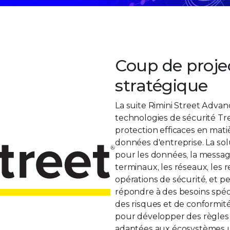
Coup de proje
stratégique
La suite Rimini Street Advan
technologies de sécurité Tre
protection efficaces en mat
données d'entreprise. La so
pour les données, la message
terminaux, les réseaux, les
opérations de sécurité, et 
répondre à des besoins spéc
des risques et de conformité
pour développer des règles 
adaptées aux écosystèmes un