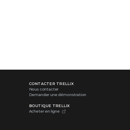
CONTACTER TRELLIX
Nous contacter
Demander une démonstration
BOUTIQUE TRELLIX
Acheter en ligne