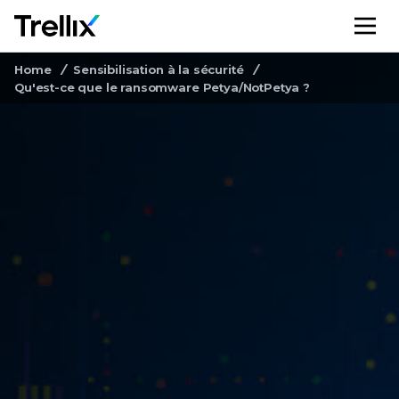
M
Home
Sensibilisation à la sécurité
Qu'est-ce que le ransomware Petya/NotPetya ?