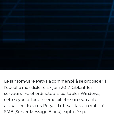
Le ransomware Petya a commencé à se propager à
l'échelle mondiale le 27 juin 2017. Ciblant les
serveurs, PC et ordinateurs portables Windows,
cette cyberattaque semblait être une variante
actualisée du virus Petya. Il utilisait la vulnérabilité
SMB (Server Message Block) exploitée par