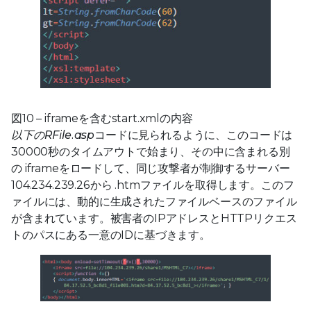
図10 – iframeを含むstart.xmlの内容
以下のRFile.asp
コードに見られるように、このコードは
30000秒のタイムアウトで始まり、その中に含まれる別
の iframeをロードして、同じ攻撃者が制御するサーバー
104.234.239.26か​​ら .htmファイルを取得します。このフ
ァイルには、動的に生成されたファイルベースのファイル
が含まれています。被害者のIPアドレスとHTTPリクエス
トのパスにある一意のIDに基づきます。