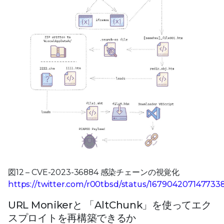
図12 – CVE-2023-36884 感染チェーンの視覚化
https://twitter.com/r00tbsd/status/1679042071477338
URL Monikerと 「AltChunk」を使ってエク
スプロイトを再構築できるか