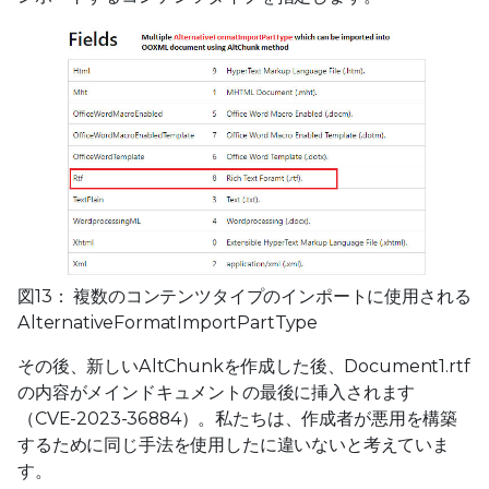
図13： 複数のコンテンツタイプのインポートに使用される
AlternativeFormatImportPartType
その後、新しいAltChunkを作成した後、Document1.rtf
の内容がメインドキュメントの最後に挿入されます
（CVE-2023-36884）。私たちは、作成者が悪用を構築
するために同じ手法を使用したに違いないと考えていま
す。