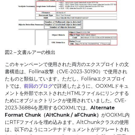
図2 – 文書ルアーの検出
このキャンペーンで使用された両方のエクスプロイトの文
書構造は、Follina攻撃（CVE-2023-30190）で使用され
たものと類似しています。ただし、Follinaエクスプロイ
トでは、
前回のブログ
で詳述したように、OOXMLドキュ
メントを外部でホストされたHTMLファイルにリンクする
ためにオブジェクトリンクが使用されていました。CVE-
2023-36884を悪用するOOXMLでは、
Alternate
Format Chunk（AltChunk / aFChunk）
がOOXML内
にRTFファイルを埋め込みます。AltChunkクラスの使用
は、以下のようにコンテナドキュメントがデフレートされ