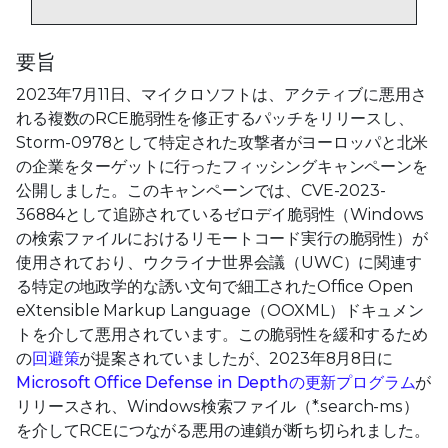
要旨
2023年7月11日、マイクロソフトは、アクティブに悪用さ
れる複数のRCE脆弱性を修正するパッチをリリースし、
Storm-0978として特定された攻撃者がヨーロッパと北米
の企業をターゲットに行ったフィッシングキャンペーンを
公開しました。このキャンペーンでは、CVE-2023-
36884として追跡されているゼロデイ脆弱性（Windows
の検索ファイルにおけるリモートコード実行の脆弱性）が
使用されており、ウクライナ世界会議（UWC）に関連す
る特定の地政学的な誘い文句で細工されたOffice Open
eXtensible Markup Language（OOXML）ドキュメン
トを介して悪用されています。この脆弱性を緩和するため
の
回避策
が提案されていましたが、2023年8月8日に
Microsoft Office Defense in Depthの更新プログラム
が
リリースされ、Windows検索ファイル（*.search-ms）
を介してRCEにつながる悪用の連鎖が断ち切られました。