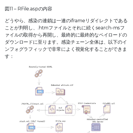
図11 – RFile.aspの内容
どうやら、感染の連鎖は一連のiframeリダイレクトである
ことが判明し、.htmファイルとそれに続くsearch-msフ
ァイルの取得から再開し、最終的に最終的なペイロードの
ダウンロードに至ります。感染チェーン全体は、以下のイ
ンフォグラフィックで非常によく視覚化することができま
す：