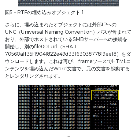
図5 – RTFの埋め込みオブジェクト 1
さらに、埋め込まれたオブジェクトには外部IPへの
UNC（Universal Naming Convention）パスが含まれて
おり、外部でホストされているSMBサーバーへの接続を
開始し、別のfile001.url（SHA-1
70560aff35f1904f822e49d3316303877819eef8）をダ
ウンロードします。これは再び、iframeソースでHTMLコ
ンテンツを埋め込んだWord文書で、元の文書を起動する
とレンダリングされます。