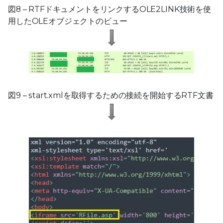
図8 – RTFドキュメントをリンクするOLE2LINK技術を使
用したOLEオブジェクトのビュー
図9 – start.xmlを取得するための接続を開始するRTF文書