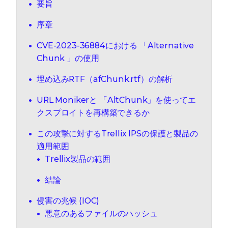
要旨
序章
CVE-2023-36884における 「Alternative
Chunk 」の使用
埋め込みRTF（afChunk.rtf）の解析
URL Monikerと 「AltChunk」を使ってエ
クスプロイトを再構築できるか
この攻撃に対するTrellix IPSの保護と製品の
適用範囲
Trellix製品の範囲
結論
侵害の兆候 (IOC)
悪意のあるファイルのハッシュ