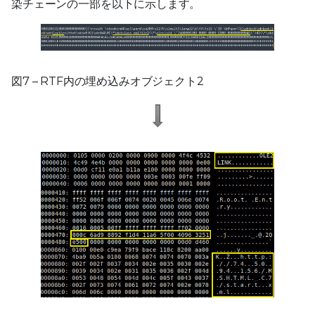
染チェーンの一部を以下に示します。
図7 – RTF内の埋め込みオブジェクト2