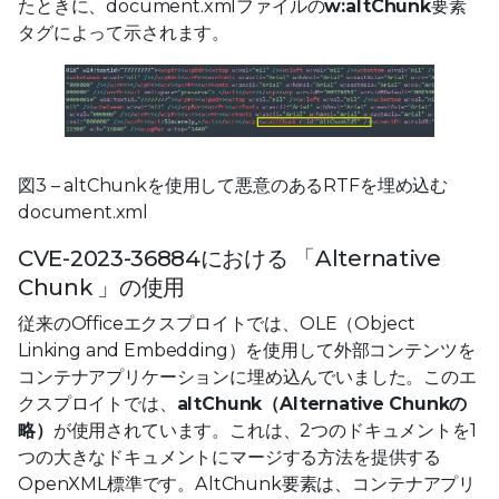
たときに、document.xmlファイルの
w:altChunk
要素
タグによって示されます。
図3 – altChunkを使用して悪意のあるRTFを埋め込む
document.xml
CVE-2023-36884における 「Alternative
Chunk 」の使用
従来のOfficeエクスプロイトでは、OLE（Object
Linking and Embedding）を使用して外部コンテンツを
コンテナアプリケーションに埋め込んでいました。このエ
クスプロイトでは、
altChunk（Alternative Chunkの
略）
が使用されています。これは、2つのドキュメントを1
つの大きなドキュメントにマージする方法を提供する
OpenXML標準です。AltChunk要素は、コンテナアプリ