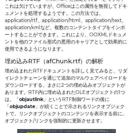
これは欠けていますが、Officeはこの属性を無視してドキ
ュメントを処理するようです。この方法では、
application/rtf、application/html、application/text、
application/xmlなど、複数のコンテントタイプをインポ
ートすることができます。これにより、OOXMLドキュメ
ントを他のファイル形式の悪用のキャリアとして効果的に
使用できるようになります。
埋め込みRTF（afChunk.rtf）の解析
埋め込まれたRTFドキュメントを詳しく見てみると、リダ
イレクトチェーンを通じて追加のマルウェアペイロードを
ダウンロードする、まさに2つの埋め込みオブジェクトが
あります。RTF内に埋め込まれたOLEオブジェクトの1つ
は、「
objautlink
」というRTF制御ワードの後に
「
objupdate
」が続くことで示されるリンクオブジェク
トで、リンクオブジェクトのコンテンツを表示する前に、
オブジェクト/リンクを強制的に更新させます。