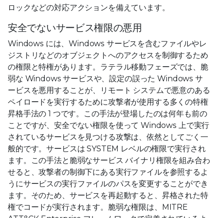
ロックなどの対応アクションを備えています。
安全でないサービス権限の悪用
Windows には、Windows サービスを含むファイルやレ
ジストリなどのオブジェクトへのアクセスを制御するため
の権限と特権があります。ラテラル移動フェーズでは、脆
弱な Windows サービスや、設定の誤った Windows サ
ービスを悪用することが、リモート システムで悪意のある
ペイロードを実行するために攻撃者が使用する多くの特権
昇格手法の 1 つです。この手法が登場したのは何年も前の
ことですが、安全でない権限を使って Windows 上で実行
されているサービスを見つける攻撃は、依然としてごく一
般的です。サービスは SYSTEM レベルの権限で実行され
ます。この手法と脆弱なサービス バイナリ権限を組み合わ
せると、攻撃者の制御下にある実行ファイルを参照するよ
うにサービスの実行ファイルのパスを変更することができ
ます。そのため、サービスを再起動すると、昇格された特
権でコードが実行されます。脆弱な権限は、MITRE