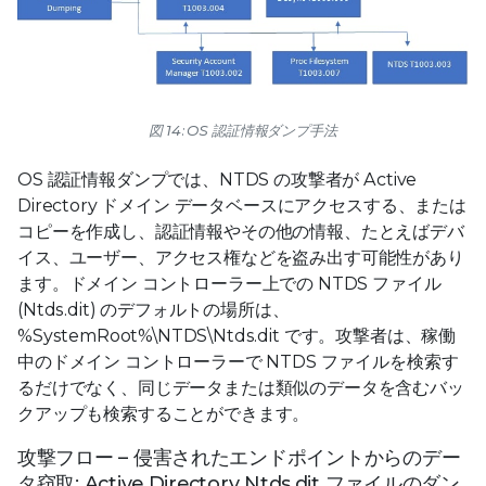
図 14: OS 認証情報ダンプ手法
OS 認証情報ダンプでは、NTDS の攻撃者が Active
Directory ドメイン データベースにアクセスする、または
コピーを作成し、認証情報やその他の情報、たとえばデバ
イス、ユーザー、アクセス権などを盗み出す可能性があり
ます。ドメイン コントローラー上での NTDS ファイル
(Ntds.dit) のデフォルトの場所は、
%SystemRoot%\NTDS\Ntds.dit です。攻撃者は、稼働
中のドメイン コントローラーで NTDS ファイルを検索す
るだけでなく、同じデータまたは類似のデータを含むバッ
クアップも検索することができます。
攻撃フロー – 侵害されたエンドポイントからのデー
タ窃取: Active Directory Ntds.dit ファイルのダン