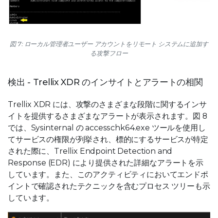
図 7: ローカル管理者ユーザー アカウントをリモート システムに追加す
る攻撃フロー
検出 - Trellix XDR のインサイトとアラートの相関
Trellix XDR には、攻撃のさまざまな段階に関するインサ
イトを提供するさまざまなアラートが表示されます。図 8
では、Sysinternal の accesschk64.exe ツールを使用し
てサービスの権限が列挙され、標的にするサービスが特定
された際に、Trellix Endpoint Detection and
Response (EDR) により提供された詳細なアラートを示
しています。また、このアクティビティにおいてエンドポ
イントで確認されたテクニックを含むプロセス ツリーも示
しています。