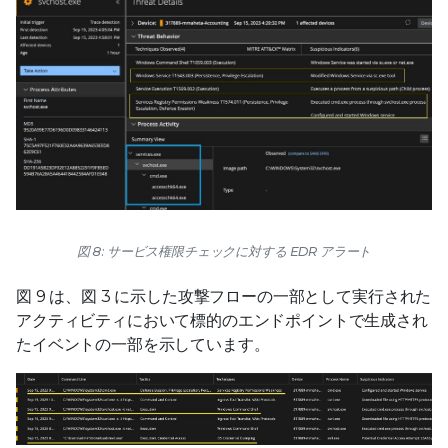
図 8: サービス権限チェックに対する EDR アラート
図 9 は、図 3 に示した攻撃フローの一部として実行された
アクティビティにおいて標的のエンドポイントで生成され
たイベントの一部を示しています。