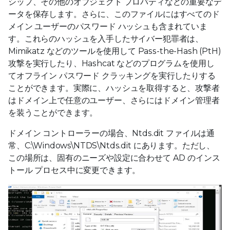
シップ、その他のオブジェクト プロパティなどの重要なデ
ータを保存します。さらに、このファイルにはすべてのド
メイン ユーザーのパスワード ハッシュも含まれていま
す。これらのハッシュを入手したサイバー犯罪者は、
Mimikatz などのツールを使用して Pass-the-Hash (PtH)
攻撃を実行したり、Hashcat などのプログラムを使用し
てオフライン パスワード クラッキングを実行したりする
ことができます。実際に、ハッシュを取得すると、攻撃者
はドメイン上で任意のユーザー、さらにはドメイン管理者
を装うことができます。
ドメイン コントローラーの場合、Ntds.dit ファイルは通
常、C:\Windows\NTDS\Ntds.dit にあります。ただし、
この場所は、固有のニーズや設定に合わせて AD のインス
トール プロセス中に変更できます。