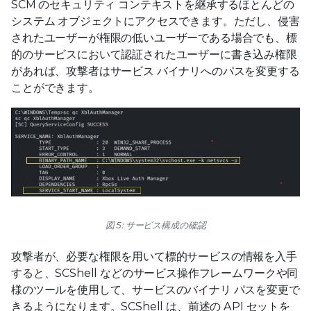
SCM のセキュリティ コンテキストを継承するほとんどの
システム オブジェクトにアクセスできます。ただし、侵害
されたユーザーが権限の低いユーザーである場合でも、標
的のサービスにおいて認証されたユーザーに書き込み権限
があれば、攻撃者はサービス バイナリへのパスを変更する
ことができます。
図 5: サービス構成の確認
攻撃者が、必要な権限を用いて標的サービスの情報を入手
すると、SCShell などのサービス操作フレームワークや同
様のツールを使用して、サービスのバイナリ パスを変更で
きるようになります。SCShell は、前述の API セットを