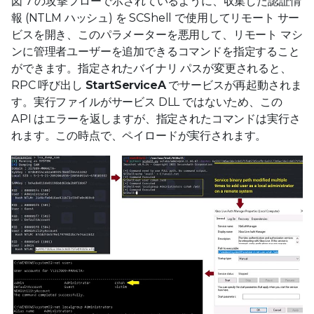
図 7 の攻撃フローで示されているように、収集した認証情
報 (NTLM ハッシュ) を SCShell で使用してリモート サー
ビスを開き、このパラメーターを悪用して、リモート マシ
ンに管理者ユーザーを追加できるコマンドを指定すること
ができます。指定されたバイナリ パスが変更されると、
RPC 呼び出し
StartServiceA
でサービスが再起動されま
す。実行ファイルがサービス DLL ではないため、この
API はエラーを返しますが、指定されたコマンドは実行さ
れます。この時点で、ペイロードが実行されます。