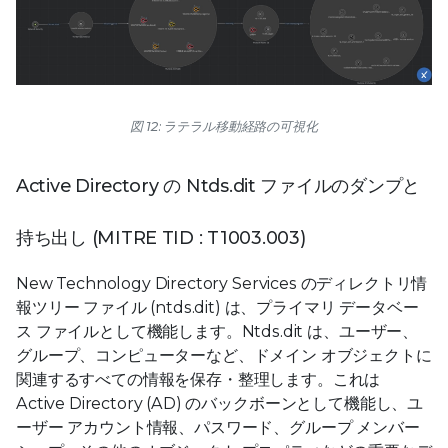
図 12: ラテラル移動経路の可視化
Active Directory の Ntds.dit ファイルのダンプと
持ち出し (MITRE TID : T1003.003)
New Technology Directory Services のディレクトリ情
報ツリー ファイル (ntds.dit) は、プライマリ データベー
ス ファイルとして機能します。Ntds.dit は、ユーザー、
グループ、コンピューターなど、ドメイン オブジェクトに
関連するすべての情報を保存・整理します。これは
Active Directory (AD) のバックボーンとして機能し、ユ
ーザー アカウント情報、パスワード、グループ メンバー