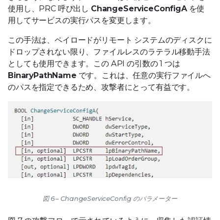
使用し、PRC 呼び出し
ChangeServiceConfigA
を使
用してサービスの実行パスを変更します。
この手法は、ペイロードがリモート システムのディスクに
ドロップされない限り、ファイルレスのラテラル移動手法
としても使用できます。この API の引数の 1 つは
BinaryPathName
です。これは、任意の実行ファイルへ
のパスを指定できるため、攻撃者にとって有益です。
図 6 – ChangeServiceConfig のパラメーター