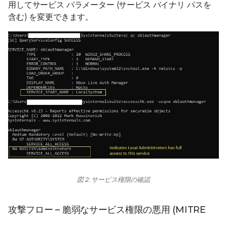
用してサービス パラメーター (サービス バイナリ パスを
含む) を変更できます。
図 2: サービス権限の確認
攻撃フロー – 脆弱なサービス権限の悪用 (MITRE