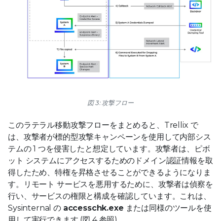
図 3: 攻撃フロー
このラテラル移動攻撃フローをまとめると、Trellix で
は、攻撃者が標的型攻撃キャンペーンを使用して内部シス
テムの 1 つを侵害したと想定しています。攻撃者は、ピボ
ット システムにアクセスするためのドメイン認証情報を取
得したため、特権を昇格させることができるようになりま
す。リモート サービスを悪用するために、攻撃者は偵察を
行い、サービスの権限と構成を確認しています。これは、
Sysinternal の
accesschk.exe
または同様のツールを使
用して実行できます (図 4 参照)。