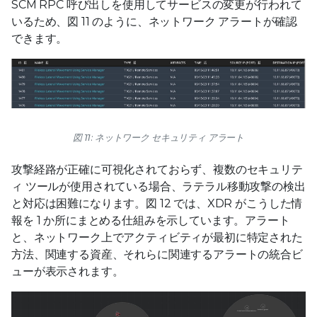
SCM RPC 呼び出しを使用してサービスの変更が行われて
いるため、図 11 のように、ネットワーク アラートが確認
できます。
図 11: ネットワーク セキュリティ アラート
攻撃経路が正確に可視化されておらず、複数のセキュリテ
ィ ツールが使用されている場合、ラテラル移動攻撃の検出
と対応は困難になります。図 12 では、XDR がこうした情
報を 1 か所にまとめる仕組みを示しています。アラート
と、ネットワーク上でアクティビティが最初に特定された
方法、関連する資産、それらに関連するアラートの統合ビ
ューが表示されます。