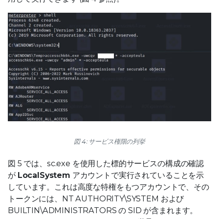
図 4: サービス権限の列挙
図 5 では、sc.exe を使用した標的サービスの構成の確認
が
LocalSystem
アカウントで実行されていることを示
しています。これは高度な特権をもつアカウントで、その
トークンには、NT AUTHORITY\SYSTEM および
BUILTIN\ADMINISTRATORS の SID が含まれます。