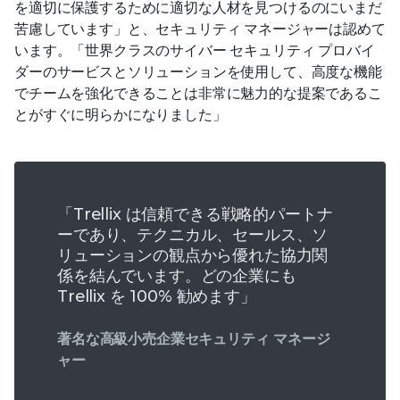
を適切に保護するために適切な人材を見つけるのにいまだ
苦慮しています」と、セキュリティ マネージャーは認めて
います。「世界クラスのサイバー セキュリティ プロバイ
ダーのサービスとソリューションを使用して、高度な機能
でチームを強化できることは非常に魅力的な提案であるこ
とがすぐに明らかになりました」
「Trellix は信頼できる戦略的パートナ
ーであり、テクニカル、セールス、ソ
リューションの観点から優れた協力関
係を結んでいます。どの企業にも
Trellix を 100% 勧めます」
著名な高級小売企業セキュリティ マネージ
ャー