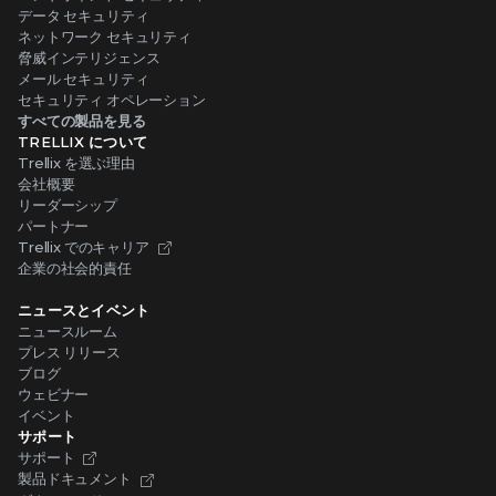
データ セキュリティ
ネットワーク セキュリティ
脅威インテリジェンス
メール セキュリティ
セキュリティ オペレーション
すべての製品を見る
TRELLIX について
Trellix を選ぶ理由
会社概要
リーダーシップ
パートナー
Trellix でのキャリア
企業の社会的責任
ニュースとイベント
ニュースルーム
プレス リリース
ブログ
ウェビナー
イベント
サポート
サポート
製品ドキュメント