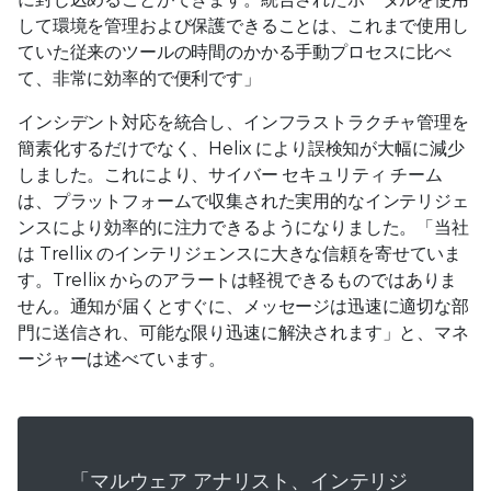
して環境を管理および保護できることは、これまで使用し
ていた従来のツールの時間のかかる手動プロセスに比べ
て、非常に効率的で便利です」
インシデント対応を統合し、インフラストラクチャ管理を
簡素化するだけでなく、Helix により誤検知が大幅に減少
しました。これにより、サイバー セキュリティ チーム
は、プラットフォームで収集された実用的なインテリジェ
ンスにより効率的に注力できるようになりました。「当社
は Trellix のインテリジェンスに大きな信頼を寄せていま
す。Trellix からのアラートは軽視できるものではありま
せん。通知が届くとすぐに、メッセージは迅速に適切な部
門に送信され、可能な限り迅速に解決されます」と、マネ
ージャーは述べています。
「マルウェア アナリスト、インテリジ