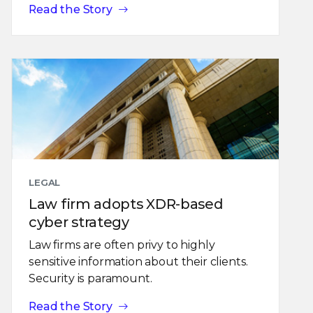
Read the Story
LEGAL
Law firm adopts XDR-based
cyber strategy
Law firms are often privy to highly
sensitive information about their clients.
Security is paramount.
Read the Story