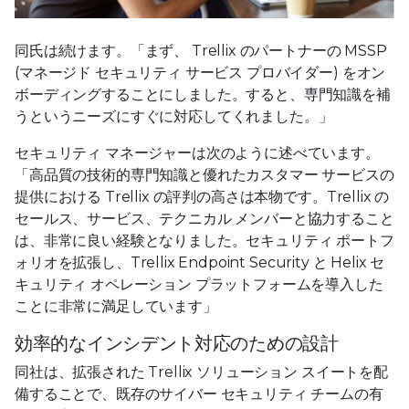
同氏は続けます。「まず、 Trellix のパートナーの MSSP
(マネージド セキュリティ サービス プロバイダー) をオン
ボーディングすることにしました。すると、専門知識を補
うというニーズにすぐに対応してくれました。」
セキュリティ マネージャーは次のように述べています。
「高品質の技術的専門知識と優れたカスタマー サービスの
提供における Trellix の評判の高さは本物です。Trellix の
セールス、サービス、テクニカル メンバーと協力すること
は、非常に良い経験となりました。セキュリティ ポートフ
ォリオを拡張し、Trellix Endpoint Security と Helix セ
キュリティ オペレーション プラットフォームを導入した
ことに非常に満足しています」
効率的なインシデント対応のための設計
同社は、拡張された Trellix ソリューション スイートを配
備することで、既存のサイバー セキュリティ チームの有