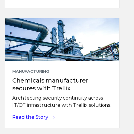
MANUFACTURING
Chemicals manufacturer
secures with Trellix
Architecting security continuity across
IT/OT infrastructure with Trellix solutions.
Read the Story