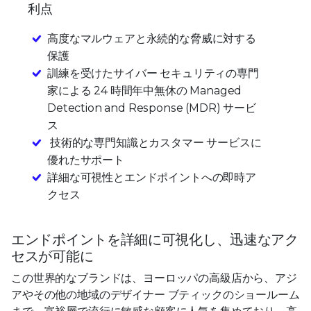
利点
高度なマルウェアと永続的な脅威に対する
保護
訓練を受けたサイバー セキュリティの専門
家による 24 時間年中無休の Managed
Detection and Response (MDR) サービ
ス
技術的な専門知識とカスタマー サービスに
優れたサポート
詳細な可視性とエンドポイントへの即時ア
クセス
エンドポイントを詳細に可視化し、迅速なアク
セスが可能に
この世界的なブランドは、ヨーロッパの高級店から、アジ
アやその他の地域のデザイナー ブティックのショールーム