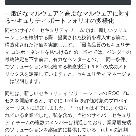
一般的なマルウェアと高度なマルウェアに対す
るセキュリティ ポートフォリオの多様化
同社のサイバー セキュリティ チームでは、新しいソリュ
ーションを検討する際、提案された技術を導入する前に、
構造化された評価を実施します。「最高品質のセキュリテ
ィ コンポーネントを見つけるため、当社では、ベンダーの
最終決定を下す前に、有力なベンダーとの、「同一条件」
でソリューションを比較する概念実証 (POC) の成功メト
リックスを定義しています」と、セキュリティ マネージャ
ーは説明します。
同社は、新しいセキュリティ ソリューションの POC プロ
セスを開始すると、すぐに Trellix を評価対象のプロバイ
ダー リストに追加しました。「Trellix はすでによく知ら
れている企業でした。私を含め、当社のサイバー セキュリ
ティ チームの複数のメンバーは精通しており、業界最先端
のソリューションを継続的に提供している Trellix の評判