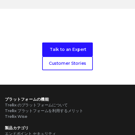
Become our next cybersecurity
customer success story
Talk to an Expert
Customer Stories
プラットフォームの機能
Trellix のプラットフォームについて
Trellix プラットフォームを利用するメリット
Trellix Wise
製品カテゴリ
エンドポイント セキュリティ