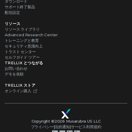
ダウンロード
サポート終了製品
配信設定
リソース
リソース ライブラリ
Advanced Research Center
トレーニングと教育
セキュリティ意識向上
トラスト センター
セルフガイド ツアー
TRELLIX とつながる
お問い合わせ
デモを依頼
TRELLIX ストア
オンライン購入
Copyright ©
2026
Musarubra US LLC
プライバシー
|
法的通知
|
サービス利用規約