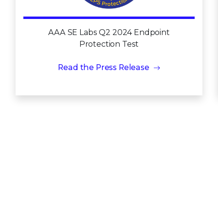
AAA SE Labs Q2 2024 Endpoint
Protection Test
Read the Press Release
Ver todos os prémios e reconhecimentos
Dê o próximo passo rumo à segurança
viva
para seus terminais.