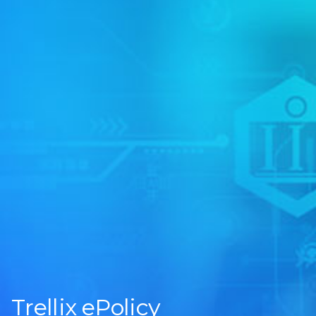
Trellix ePolicy