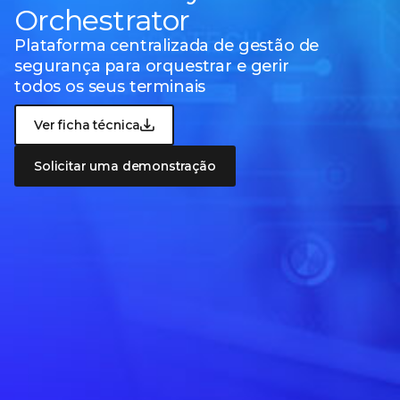
Orchestrator
Plataforma centralizada de gestão de
segurança
para orquestrar e gerir
todos os seus terminais
Ver ficha técnica
Solicitar uma demonstração