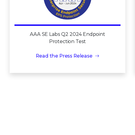
AAA SE Labs Q2 2024 Endpoint
Protection Test
Read the Press Release
Ver todos los premios y reconocimientos
Dé el siguiente paso hacia una seguridad