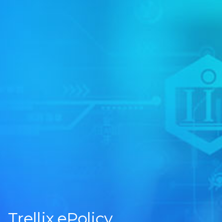
Trellix ePolicy