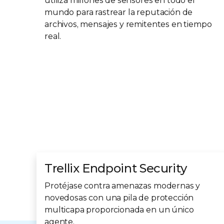
utiliza millones de sensores en todo el
mundo para rastrear la reputación de
archivos, mensajes y remitentes en tiempo
real.
Trellix Endpoint Security
Protéjase contra amenazas modernas y
novedosas con una pila de protección
multicapa proporcionada en un único
agente.