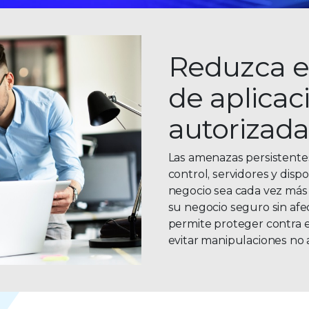
Reduzca el
de aplicac
autorizada
Las amenazas persistentes
control, servidores y disp
negocio sea cada vez más d
su negocio seguro sin afe
permite proteger contra es
evitar manipulaciones no 