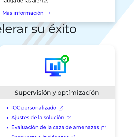
fatiga de las alertas.
Más información
erar su éxito
Supervisión y optimización
IOC personalizado
Ajustes de la solución
Evaluación de la caza de amenazas