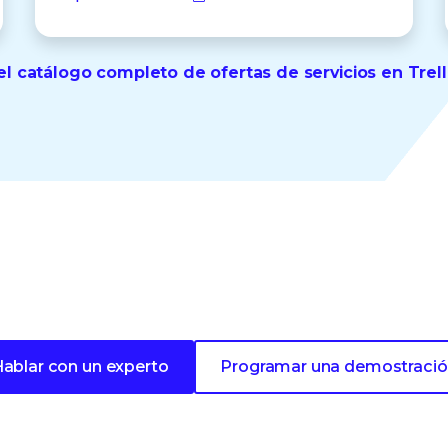
el catálogo completo de ofertas de servicios en Trell
 hacia una seguridad evoluti
ablar con un experto
Programar una demostraci