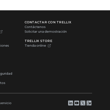
CONTACTAR CON TRELLIX
Contáctenos
Solicitar una demostración
TRELLIX STORE
Tienda online
ciones
eguridad
ctos
ervicio