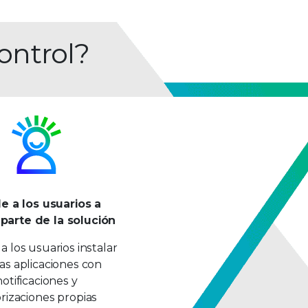
ontrol?
e a los usuarios a
parte de la solución
a los usuarios instalar
s aplicaciones con
notificaciones y
rizaciones propias