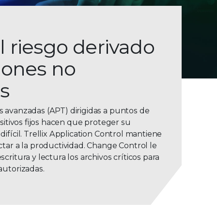
 riesgo derivado
iones no
s
 avanzadas (APT) dirigidas a puntos de
ositivos fijos hacen que proteger su
ifícil. Trellix Application Control mantiene
ctar a la productividad. Change Control le
critura y lectura los archivos críticos para
autorizadas.