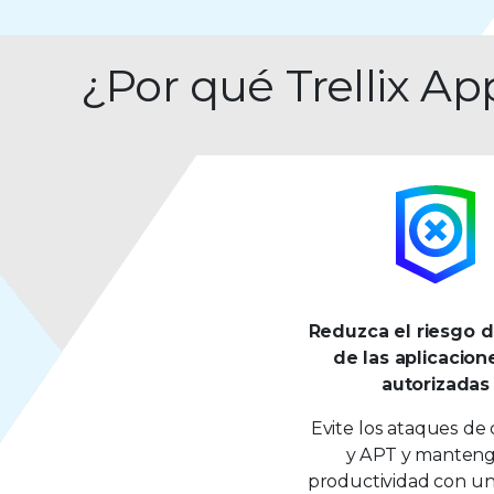
¿Por qué Trellix A
Reduzca el riesgo 
de las aplicacion
autorizadas
Evite los ataques de 
y APT y manteng
productividad con un