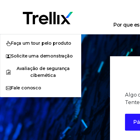
Por que esc
Faça um tour pelo produto
Solicite uma demonstração
Avaliação de segurança
cibernética
Fale conosco
Algo 
Tente
Pá