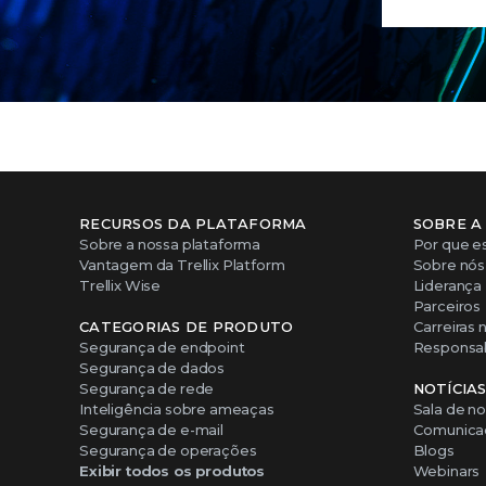
RECURSOS DA PLATAFORMA
SOBRE A
Sobre a nossa plataforma
Por que es
Vantagem da Trellix Platform
Sobre nós
Trellix Wise
Liderança
Parceiros
CATEGORIAS DE PRODUTO
Carreiras n
Segurança de endpoint
Responsabi
Segurança de dados
Segurança de rede
NOTÍCIA
Inteligência sobre ameaças
Sala de no
Segurança de e-mail
Comunicad
Segurança de operações
Blogs
Exibir todos os produtos
Webinars