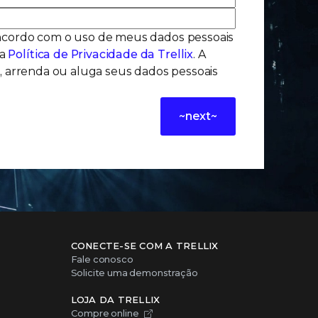
oncordo com o uso de meus dados pessoais
 a
Política de Privacidade da Trellix
. A
a, arrenda ou aluga seus dados pessoais
~next~
CONECTE-SE COM A TRELLIX
Fale conosco
Solicite uma demonstração
LOJA DA TRELLIX
Compre online