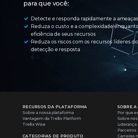
para que você:
Detecte e responda rapidamente a ameaças 
Reduza o custo e a complexidade enquanto
eficiência de seus recursos
Reduza os riscos com os recursos líderes do
detecção e resposta
RECURSOS DA PLATAFORMA
SOBRE A
Sobre a nossa plataforma
Por que es
Vantagem da Trellix Platform
Sobre nós
Trellix Wise
Liderança
Parceiros
CATEGORIAS DE PRODUTO
Carreiras n