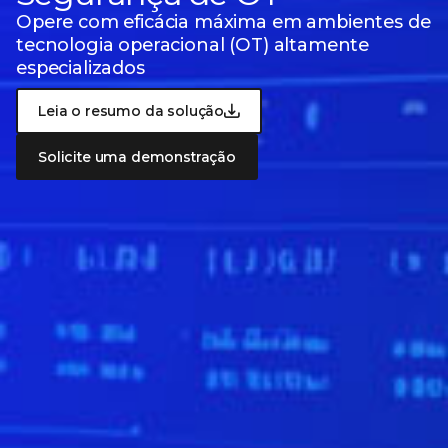
Opere com eficácia máxima em ambientes de
tecnologia operacional (OT)
altamente
especializados
Leia o resumo da solução
Solicite uma demonstração