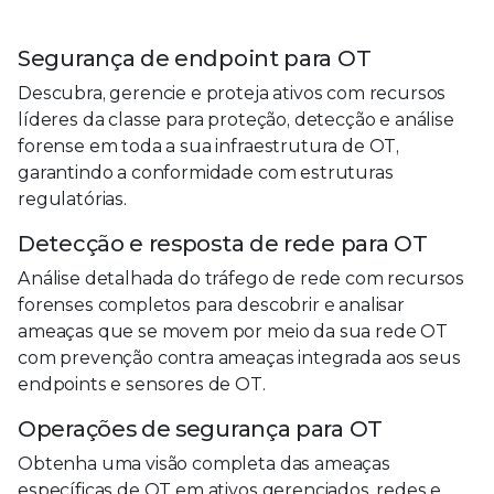
8
Segurança de endpoint para OT
9
Descubra, gerencie e proteja ativos com recursos
líderes da classe para proteção, detecção e análise
forense em toda a sua infraestrutura de OT,
garantindo a conformidade com estruturas
regulatórias.
Detecção e resposta de rede para OT
Análise detalhada do tráfego de rede com recursos
forenses completos para descobrir e analisar
ameaças que se movem por meio da sua rede OT
com prevenção contra ameaças integrada aos seus
endpoints e sensores de OT.
Operações de segurança para OT
Obtenha uma visão completa das ameaças
específicas de OT em ativos gerenciados, redes e