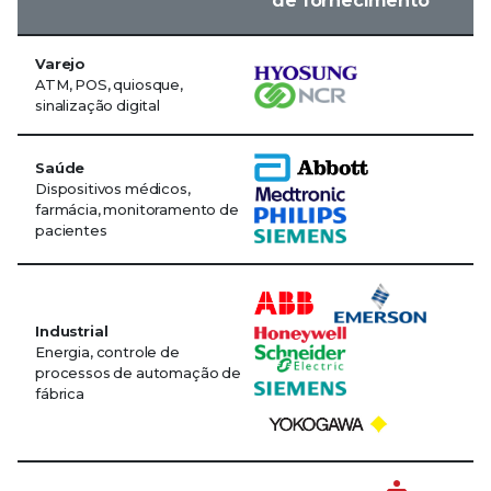
de fornecimento
Varejo
ATM, POS, quiosque,
sinalização digital
Saúde
Dispositivos médicos,
farmácia, monitoramento de
pacientes
Industrial
Energia, controle de
processos de automação de
fábrica