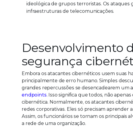
ideológica de grupos terroristas. Os ataques
infraestruturas de telecomunicações.
Desenvolvimento d
segurança cibernét
Embora os atacantes cibernéticos usem suas h
principalmente de erro humano. Simples desc
grandes repercussões se desencadearem um at
endpoints
. Isso significa que todos, não apen
cibernética. Normalmente, os atacantes cibernét
redes corporativas. Eles só precisam aprender a 
Assim, os funcionários se tornam os principais a
a rede de uma organização.