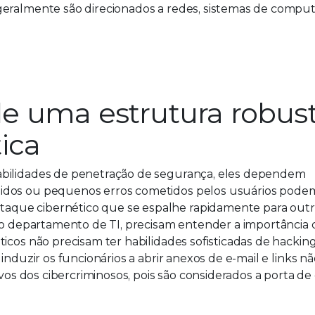
 geralmente são direcionados a redes, sistemas de compu
e uma estrutura robus
ica
abilidades de penetração de segurança, eles dependem
uidos ou pequenos erros cometidos pelos usuários pode
aque cibernético que se espalhe rapidamente para out
as o departamento de TI, precisam entender a importância
icos não precisam ter habilidades sofisticadas de hacking
induzir os funcionários a abrir anexos de e-mail e links n
lvos dos cibercriminosos, pois são considerados a porta de