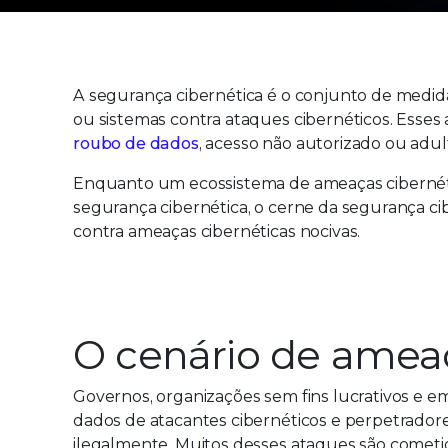
A segurança cibernética é o conjunto de medid
ou sistemas contra ataques cibernéticos. Esse
roubo de dados
, acesso não autorizado ou adul
Enquanto um ecossistema de ameaças cibernét
segurança cibernética, o cerne da segurança c
contra ameaças cibernéticas nocivas.
O cenário de ameaç
Governos, organizações sem fins lucrativos e 
dados de atacantes cibernéticos e perpetrador
ilegalmente. Muitos desses ataques são comet