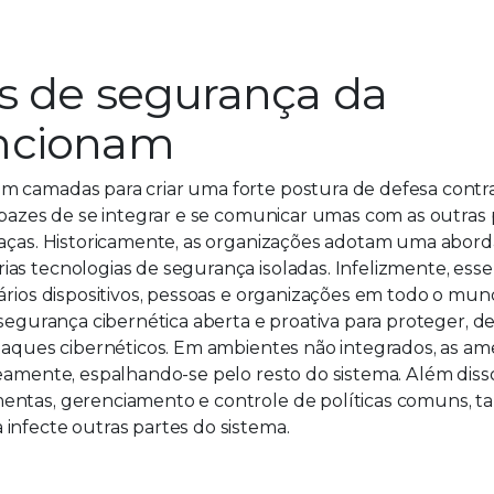
s de segurança da
uncionam
m camadas para criar uma forte postura de defesa contra
apazes de se integrar e se comunicar umas com as outras 
meaças. Historicamente, as organizações adotam uma abor
as tecnologias de segurança isoladas. Infelizmente, ess
vários dispositivos, pessoas e organizações em todo o mun
 segurança cibernética aberta e proativa para proteger, de
 ataques cibernéticos. Em ambientes não integrados, as 
neamente, espalhando-se pelo resto do sistema. Além dis
mentas, gerenciamento e controle de políticas comuns, 
infecte outras partes do sistema.