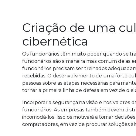
Criação de uma cu
cibernética
Os funcionários têm muito poder quando se tra
funcionários são a maneira mais comum de as e
funcionários precisam ser treinados adequada
recebidas. O desenvolvimento de uma forte cul
pessoas sobre as etapas necessárias para manter
tornar a primeira linha de defesa em vez de o el
Incorporar a segurança na visão e nos valores 
funcionários. As empresas também devem distri
incomodá-los. Isso os motivará a tomar decisões
computadores, em vez de procurar soluções alte