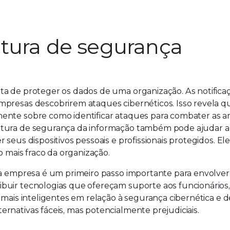
ltura de segurança
ta de proteger os dados de uma organização. As notifica
mpresas descobrirem ataques cibernéticos. Isso revela q
mente sobre como identificar ataques para combater as 
tura de segurança da informação também pode ajudar a i
 seus dispositivos pessoais e profissionais protegidos. E
o mais fraco da organização.
da empresa é um primeiro passo importante para envolver
buir tecnologias que ofereçam suporte aos funcionários
 mais inteligentes em relação à segurança cibernética e d
rnativas fáceis, mas potencialmente prejudiciais.