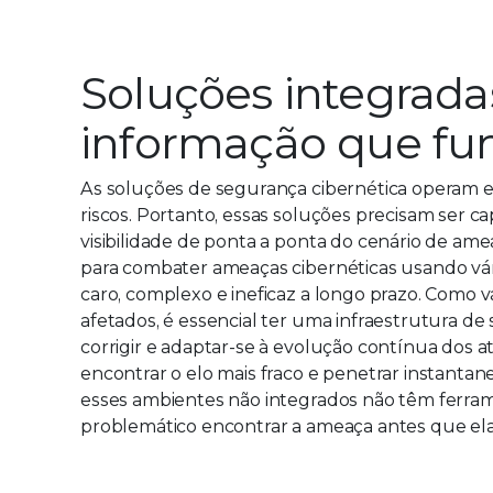
Soluções integrada
informação que f
As soluções de segurança cibernética operam e
riscos. Portanto, essas soluções precisam ser c
visibilidade de ponta a ponta do cenário de a
para combater ameaças cibernéticas usando vári
caro, complexo e ineficaz a longo prazo. Como 
afetados, é essencial ter uma infraestrutura de
corrigir e adaptar-se à evolução contínua dos
encontrar o elo mais fraco e penetrar instanta
esses ambientes não integrados não têm ferra
problemático encontrar a ameaça antes que ela 