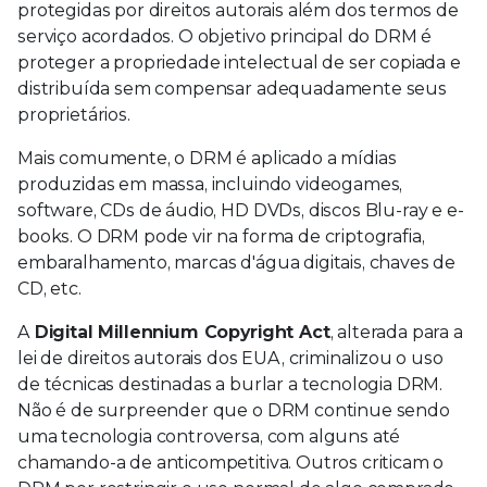
protegidas por direitos autorais além dos termos de
serviço acordados. O objetivo principal do DRM é
proteger a propriedade intelectual de ser copiada e
distribuída sem compensar adequadamente seus
proprietários.
Mais comumente, o DRM é aplicado a mídias
produzidas em massa, incluindo videogames,
software, CDs de áudio, HD DVDs, discos Blu-ray e e-
books. O DRM pode vir na forma de criptografia,
embaralhamento, marcas d'água digitais, chaves de
CD, etc.
A
Digital Millennium Copyright Act
, alterada para a
lei de direitos autorais dos EUA, criminalizou o uso
de técnicas destinadas a burlar a tecnologia DRM.
Não é de surpreender que o DRM continue sendo
uma tecnologia controversa, com alguns até
chamando-a de anticompetitiva. Outros criticam o