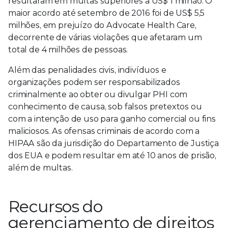
resultaram em multas superiores a US$ 1 milhão. O
maior acordo até setembro de 2016 foi de US$ 5,5
milhões, em prejuízo do Advocate Health Care,
decorrente de várias violações que afetaram um
total de 4 milhões de pessoas.
Além das penalidades civis, indivíduos e
organizações podem ser responsabilizados
criminalmente ao obter ou divulgar PHI com
conhecimento de causa, sob falsos pretextos ou
com a intenção de uso para ganho comercial ou fins
maliciosos. As ofensas criminais de acordo com a
HIPAA são da jurisdição do Departamento de Justiça
dos EUA e podem resultar em até 10 anos de prisão,
além de multas.
Recursos do
gerenciamento de direitos