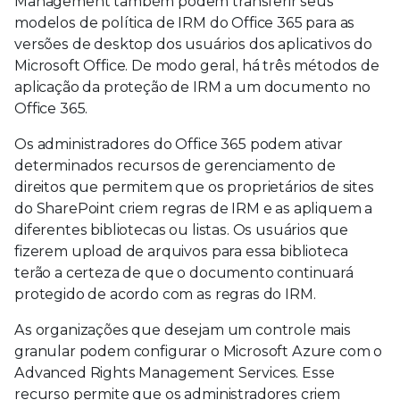
Management também podem transferir seus
modelos de política de IRM do Office 365 para as
versões de desktop dos usuários dos aplicativos do
Microsoft Office. De modo geral, há três métodos de
aplicação da proteção de IRM a um documento no
Office 365.
Os administradores do Office 365 podem ativar
determinados recursos de gerenciamento de
direitos que permitem que os proprietários de sites
do SharePoint criem regras de IRM e as apliquem a
diferentes bibliotecas ou listas. Os usuários que
fizerem upload de arquivos para essa biblioteca
terão a certeza de que o documento continuará
protegido de acordo com as regras do IRM.
As organizações que desejam um controle mais
granular podem configurar o Microsoft Azure com o
Advanced Rights Management Services. Esse
recurso permite que os administradores criem