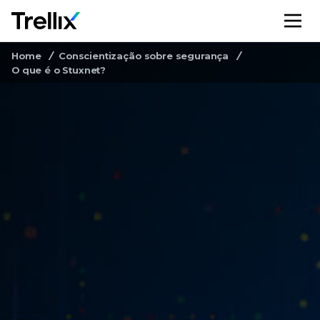
M
Home
Conscientização sobre segurança
O que é o Stuxnet?