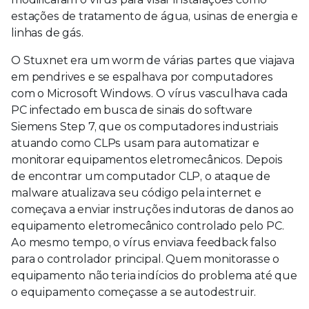
estações de tratamento de água, usinas de energia e
linhas de gás.
O Stuxnet era um worm de várias partes que viajava
em pendrives e se espalhava por computadores
com o Microsoft Windows. O vírus vasculhava cada
PC infectado em busca de sinais do software
Siemens Step 7, que os computadores industriais
atuando como CLPs usam para automatizar e
monitorar equipamentos eletromecânicos. Depois
de encontrar um computador CLP, o ataque de
malware atualizava seu código pela internet e
começava a enviar instruções indutoras de danos ao
equipamento eletromecânico controlado pelo PC.
Ao mesmo tempo, o vírus enviava feedback falso
para o controlador principal. Quem monitorasse o
equipamento não teria indícios do problema até que
o equipamento começasse a se autodestruir.