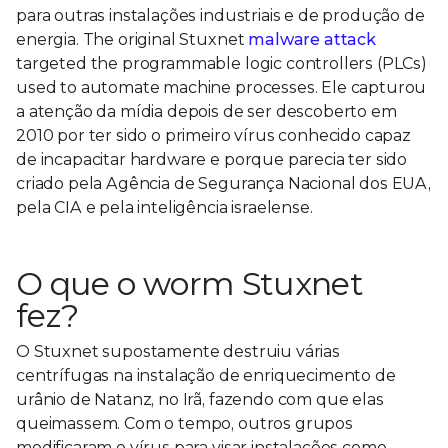
para outras instalações industriais e de produção de
energia. The original Stuxnet
malware attack
targeted the programmable logic controllers (PLCs)
used to automate machine processes. Ele capturou
a atenção da mídia depois de ser descoberto em
2010 por ter sido o primeiro vírus conhecido capaz
de incapacitar hardware e porque parecia ter sido
criado pela Agência de Segurança Nacional dos EUA,
pela CIA e pela inteligência israelense.
O que o worm Stuxnet
fez?
O Stuxnet supostamente destruiu várias
centrífugas na instalação de enriquecimento de
urânio de Natanz, no Irã, fazendo com que elas
queimassem. Com o tempo, outros grupos
modificaram o vírus para visar instalações como