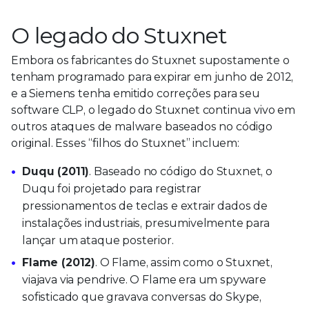
O legado do Stuxnet
Embora os fabricantes do Stuxnet supostamente o
tenham programado para expirar em junho de 2012,
e a Siemens tenha emitido correções para seu
software CLP, o legado do Stuxnet continua vivo em
outros ataques de malware baseados no código
original. Esses “filhos do Stuxnet” incluem:
Duqu (2011)
. Baseado no código do Stuxnet, o
Duqu foi projetado para registrar
pressionamentos de teclas e extrair dados de
instalações industriais, presumivelmente para
lançar um ataque posterior.
Flame (2012)
. O Flame, assim como o Stuxnet,
viajava via pendrive. O Flame era um spyware
sofisticado que gravava conversas do Skype,