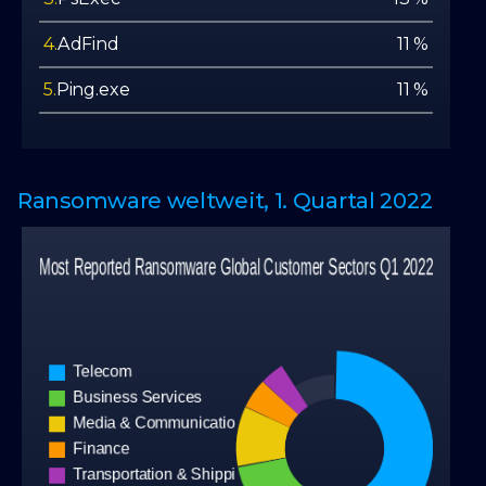
4.
AdFind
11 %
5.
Ping.exe
11 %
Ransomware weltweit, 1. Quartal 2022