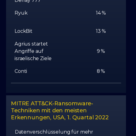
Defray 777
Ryuk
14 %
LockBit
13 %
Agrius startet
Angriffe auf
9 %
israelische Ziele
Conti
8 %
MITRE ATT&CK-Ransomware-
Techniken mit den meisten
Erkennungen, USA, 1. Quartal 2022
Datenverschlüsselung für mehr