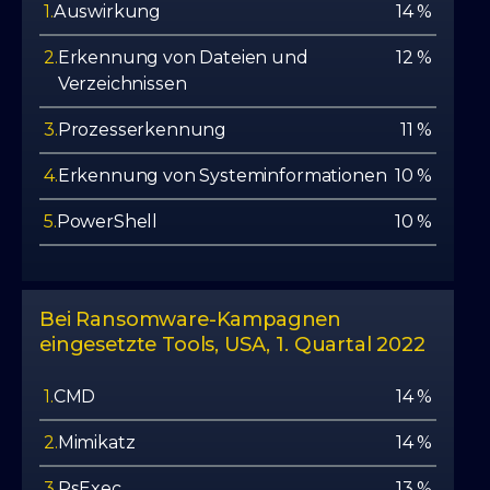
1.
Auswirkung
14 %
2.
Erkennung von Dateien und
12 %
Verzeichnissen
3.
Prozesserkennung
11 %
4.
Erkennung von Systeminformationen
10 %
5.
PowerShell
10 %
Bei Ransomware-Kampagnen
eingesetzte Tools, USA, 1. Quartal 2022
1.
CMD
14 %
2.
Mimikatz
14 %
3.
PsExec
13 %