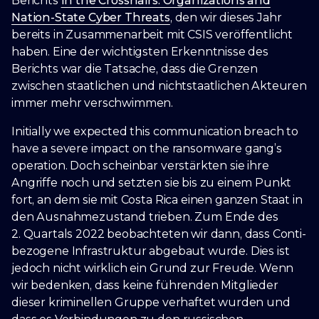
Berichts
In the Crosshairs: Organizations and
Nation-State Cyber Threats
, den wir dieses Jahr
bereits in Zusammenarbeit mit CSIS veröffentlicht
haben. Eine der wichtigsten Erkenntnisse des
Berichts war die Tatsache, dass die Grenzen
zwischen staatlichen und nichtstaatlichen Akteuren
immer mehr verschwimmen.
Initially we expected this communication breach to
have a severe impact on the ransomware gang’s
operation. Doch scheinbar verstärkten sie ihre
Angriffe noch und setzten sie bis zu einem Punkt
fort, an dem sie mit Costa Rica einen ganzen Staat in
den Ausnahmezustand trieben. Zum Ende des
2. Quartals 2022 beobachteten wir dann, dass Conti-
bezogene Infrastruktur abgebaut wurde. Dies ist
jedoch nicht wirklich ein Grund zur Freude. Wenn
wir bedenken, dass keine führenden Mitglieder
dieser kriminellen Gruppe verhaftet wurden und