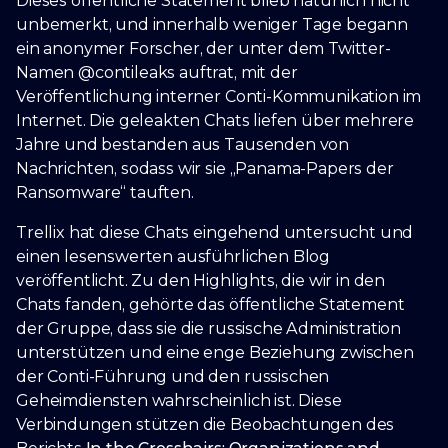
Dieses öffentliche Statement blieb natürlich nicht
unbemerkt, und innerhalb weniger Tage begann
ein anonymer Forscher, der unter dem Twitter-
Namen @contileaks auftrat, mit der
Veröffentlichung interner Conti-Kommunikation im
Internet. Die geleakten Chats liefen über mehrere
Jahre und bestanden aus Tausenden von
Nachrichten, sodass wir sie „Panama-Papers der
Ransomware“ tauften.
Trellix hat diese Chats eingehend untersucht und
einen lesenswerten ausführlichen Blog
veröffentlicht. Zu den Highlights, die wir in den
Chats fanden, gehörte das öffentliche Statement
der Gruppe, dass sie die russische Administration
unterstützen und eine enge Beziehung zwischen
der Conti-Führung und den russischen
Geheimdiensten wahrscheinlich ist. Diese
Verbindungen stützen die Beobachtungen des