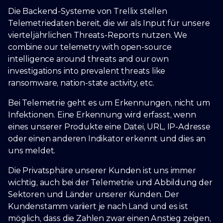
Die Backend-Systeme von Trellix stellen
Telemetriedaten bereit, die wir als Input für unsere
vierteljährlichen Threats-Reports nutzen. We
combine our telemetry with open-source
intelligence around threats and our own
investigations into prevalent threats like
ransomware, nation-state activity, etc.
Bei Telemetrie geht es um Erkennungen, nicht um
Infektionen. Eine Erkennung wird erfasst, wenn
eines unserer Produkte eine Datei, URL, IP-Adresse
oder einen anderen Indikator erkennt und dies an
uns meldet.
Die Privatsphäre unserer Kunden ist uns immer
wichtig, auch bei der Telemetrie und Abbildung der
Sektoren und Länder unserer Kunden. Der
Kundenstamm variiert je nach Land und es ist
möglich, dass die Zahlen zwar einen Anstieg zeigen,