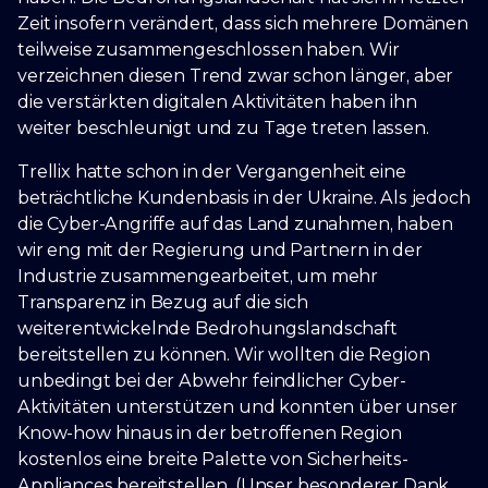
Zeit insofern verändert, dass sich mehrere Domänen
teilweise zusammengeschlossen haben. Wir
verzeichnen diesen Trend zwar schon länger, aber
die verstärkten digitalen Aktivitäten haben ihn
weiter beschleunigt und zu Tage treten lassen.
Trellix hatte schon in der Vergangenheit eine
beträchtliche Kundenbasis in der Ukraine. Als jedoch
die Cyber-Angriffe auf das Land zunahmen, haben
wir eng mit der Regierung und Partnern in der
Industrie zusammengearbeitet, um mehr
Transparenz in Bezug auf die sich
weiterentwickelnde Bedrohungslandschaft
bereitstellen zu können. Wir wollten die Region
unbedingt bei der Abwehr feindlicher Cyber-
Aktivitäten unterstützen und konnten über unser
Know-how hinaus in der betroffenen Region
kostenlos eine breite Palette von Sicherheits-
Appliances bereitstellen. (Unser besonderer Dank