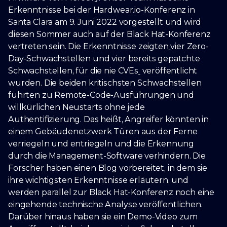
Erkenntnisse bei der Hardwear.io-Konferenz in
Santa Clara am 9. Juni 2022 vorgestellt und wird
diesen Sommer auch auf der Black Hat-Konferenz
vertreten sein. Die Erkenntnisse zeigten
vier Zero-
Day-Schwachstellen und vier bereits gepatchte
Schwachstellen, für die nie CVEs
veröffentlicht
wurden. Die beiden kritischsten Schwachstellen
führten zu Remote-Code-Ausführungen und
willkürlichen Neustarts ohne jede
Authentifizierung. Das heißt, Angreifer könnten in
einem Gebäudenetzwerk Türen aus der Ferne
verriegeln und entriegeln und die Erkennung
durch die Management-Software verhindern. Die
Forscher haben einen Blog vorbereitet, in dem sie
ihre wichtigsten Erkenntnisse erläutern, und
werden parallel zur Black Hat-Konferenz noch eine
eingehende technische Analyse veröffentlichen.
Darüber hinaus haben sie ein Demo-Video zum