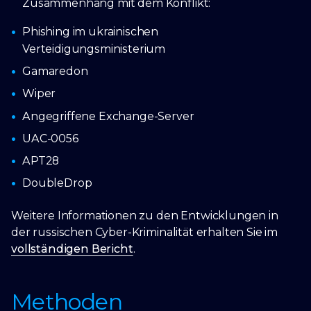
Zusammenhang mit dem Konflikt:
Phishing im ukrainischen
Verteidigungsministerium
Gamaredon
Wiper
Angegriffene Exchange-Server
UAC-0056
APT28
DoubleDrop
Weitere Informationen zu den Entwicklungen in
der russischen Cyber-Kriminalität erhalten Sie im
vollständigen Bericht
.
Methoden