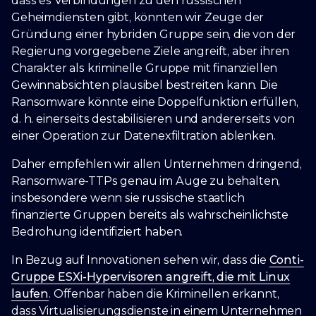
dass es Verbindungen zu den russischen
Geheimdiensten gibt, könnten wir Zeuge der
Gründung einer hybriden Gruppe sein, die von der
Regierung vorgegebene Ziele angreift, aber ihren
Charakter als kriminelle Gruppe mit finanziellen
Gewinnabsichten plausibel bestreiten kann. Die
Ransomware könnte eine Doppelfunktion erfüllen,
d. h. einerseits destabilisieren und andererseits von
einer Operation zur Datenexfiltration ablenken.
Daher empfehlen wir allen Unternehmen dringend,
Ransomware-TTPs genau im Auge zu behalten,
insbesondere wenn sie russische staatlich
finanzierte Gruppen bereits als wahrscheinlichste
Bedrohung identifiziert haben.
In Bezug auf Innovationen sehen wir, dass die
Conti-
Gruppe ESXi-Hypervisoren angreift, die mit Linux
laufen
. Offenbar haben die Kriminellen erkannt,
dass Virtualisierungsdienste in einem Unternehmen