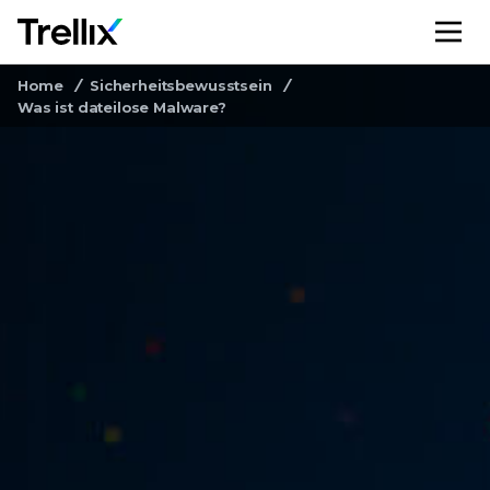
M
Home
Sicherheitsbewusstsein
Was ist dateilose Malware?