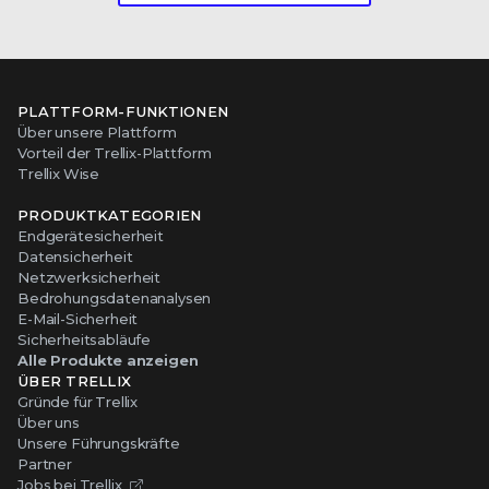
PLATTFORM-FUNKTIONEN
Über unsere Plattform
Vorteil der Trellix-Plattform
Trellix Wise
PRODUKTKATEGORIEN
Endgerätesicherheit
Datensicherheit
Netzwerksicherheit
Bedrohungsdatenanalysen
E-Mail-Sicherheit
Sicherheitsabläufe
Alle Produkte anzeigen
ÜBER TRELLIX
Gründe für Trellix
Über uns
Unsere Führungskräfte
Partner
Jobs bei Trellix