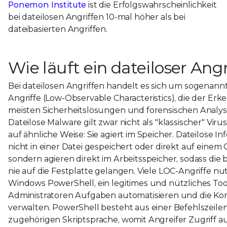
Ponemon Institute
ist die Erfolgswahrscheinlichkeit
bei dateilosen Angriffen 10-mal höher als bei
dateibasierten Angriffen.
Wie läuft ein dateiloser Angr
Bei dateilosen Angriffen handelt es sich um sogenann
Angriffe (Low-Observable Characteristics), die der Er
meisten Sicherheitslösungen und forensischen Analy
Dateilose Malware gilt zwar nicht als "klassischer" Virus
auf ähnliche Weise: Sie agiert im Speicher. Dateilose 
nicht in einer Datei gespeichert oder direkt auf einem 
sondern agieren direkt im Arbeitsspeicher, sodass die b
nie auf die Festplatte gelangen. Viele LOC-Angriffe nu
Windows PowerShell, ein legitimes und nützliches Too
Administratoren Aufgaben automatisieren und die Kon
verwalten. PowerShell besteht aus einer Befehlszeile
zugehörigen Skriptsprache, womit Angreifer Zugriff auf