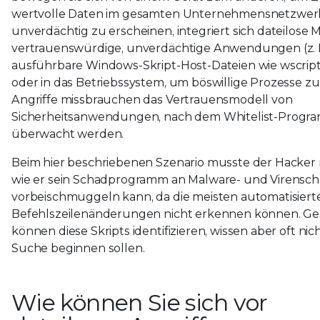
wertvolle Daten im gesamten Unternehmensnetzwerk
unverdächtig zu erscheinen, integriert sich dateilose 
vertrauenswürdige, unverdächtige Anwendungen (z. 
ausführbare Windows-Skript-Host-Dateien wie wscript.
oder in das Betriebssystem, um böswillige Prozesse zu 
Angriffe missbrauchen das Vertrauensmodell von
Sicherheitsanwendungen, nach dem Whitelist-Progr
überwacht werden.
Beim hier beschriebenen Szenario musste der Hacker 
wie er sein Schadprogramm an Malware- und Virensc
vorbeischmuggeln kann, da die meisten automatisier
Befehlszeilenänderungen nicht erkennen können. Ge
können diese Skripts identifizieren, wissen aber oft nich
Suche beginnen sollen.
Wie können Sie sich vor