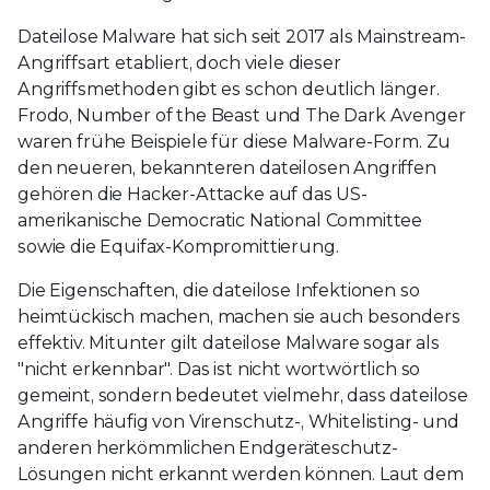
Dateilose Malware hat sich seit 2017 als Mainstream-
Angriffsart etabliert, doch viele dieser
Angriffsmethoden gibt es schon deutlich länger.
Frodo, Number of the Beast und The Dark Avenger
waren frühe Beispiele für diese Malware-Form. Zu
den neueren, bekannteren dateilosen Angriffen
gehören die Hacker-Attacke auf das US-
amerikanische Democratic National Committee
sowie die Equifax-Kompromittierung.
Die Eigenschaften, die dateilose Infektionen so
heimtückisch machen, machen sie auch besonders
effektiv. Mitunter gilt dateilose Malware sogar als
"nicht erkennbar". Das ist nicht wortwörtlich so
gemeint, sondern bedeutet vielmehr, dass dateilose
Angriffe häufig von Virenschutz-, Whitelisting- und
anderen herkömmlichen Endgeräteschutz-
Lösungen nicht erkannt werden können. Laut dem