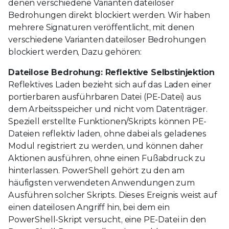
denen verschiedene Varianten dateiloser
Bedrohungen direkt blockiert werden. Wir haben
mehrere Signaturen veröffentlicht, mit denen
verschiedene Varianten dateiloser Bedrohungen
blockiert werden, Dazu gehören:
Dateilose Bedrohung: Reflektive Selbstinjektion
Reflektives Laden bezieht sich auf das Laden einer
portierbaren ausführbaren Datei (PE-Datei) aus
dem Arbeitsspeicher und nicht vom Datenträger.
Speziell erstellte Funktionen/Skripts können PE-
Dateien reflektiv laden, ohne dabei als geladenes
Modul registriert zu werden, und können daher
Aktionen ausführen, ohne einen Fußabdruck zu
hinterlassen. PowerShell gehört zu den am
häufigsten verwendeten Anwendungen zum
Ausführen solcher Skripts. Dieses Ereignis weist auf
einen dateilosen Angriff hin, bei dem ein
PowerShell-Skript versucht, eine PE-Datei in den