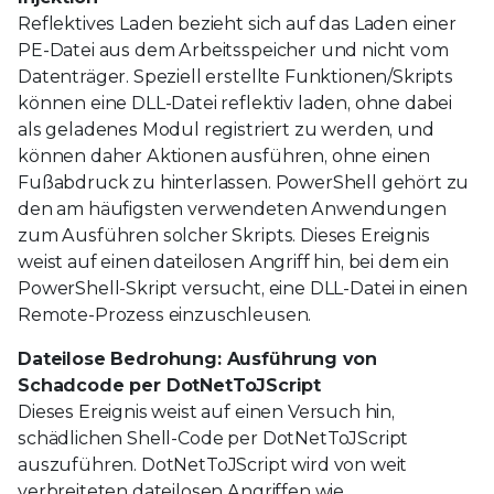
Reflektives Laden bezieht sich auf das Laden einer
PE-Datei aus dem Arbeitsspeicher und nicht vom
Datenträger. Speziell erstellte Funktionen/Skripts
können eine DLL-Datei reflektiv laden, ohne dabei
als geladenes Modul registriert zu werden, und
können daher Aktionen ausführen, ohne einen
Fußabdruck zu hinterlassen. PowerShell gehört zu
den am häufigsten verwendeten Anwendungen
zum Ausführen solcher Skripts. Dieses Ereignis
weist auf einen dateilosen Angriff hin, bei dem ein
PowerShell-Skript versucht, eine DLL-Datei in einen
Remote-Prozess einzuschleusen.
Dateilose Bedrohung: Ausführung von
Schadcode per DotNetToJScript
Dieses Ereignis weist auf einen Versuch hin,
schädlichen Shell-Code per DotNetToJScript
auszuführen. DotNetToJScript wird von weit
verbreiteten dateilosen Angriffen wie