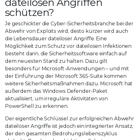
dateilosen Angriffen
schützen?
Je geschickter die Cyber-Sicherheitsbranche bei der
Abwehr von Exploits wird, desto kürzer wird auch
die Lebensdauer dateiloser Angriffe. Eine
Möglichkeit zum Schutz vor dateilosen Infektionen
besteht darin, die Sicherheitssoftware einfach auf
dem neuesten Stand zu halten. Dazu gilt
besonders für Microsoft-Anwendungen – und mit
der Einführung der Microsoft 365-Suite kommen
weitere Sicherheitsmaßnahmen dazu. Microsoft hat
außerdem das Windows Defender-Paket
aktualisiert, um irreguläre Aktivitäten von
PowerShell zu erkennen.
Der eigentliche Schlüssel zur erfolgreichen Abwehr
dateiloser Angriffe ist jedoch ein integrierter Ansatz,
der den gesamten Bedrohungslebenszyklus