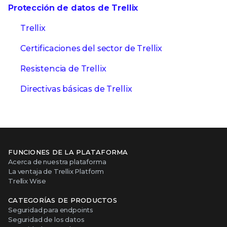
Protección de datos de Trellix
Trellix
Certificaciones del sector de Trellix
Resistencia de Trellix
Directivas básicas de Trellix
FUNCIONES DE LA PLATAFORMA
Acerca de nuestra plataforma
La ventaja de Trellix Platform
Trellix Wise
CATEGORÍAS DE PRODUCTOS
Seguridad para endpoints
Seguridad de los datos