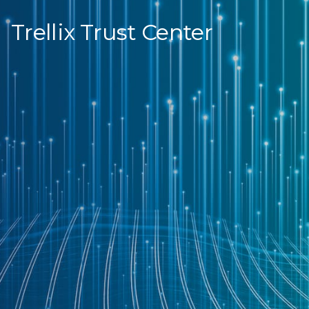
Trellix Trust Center