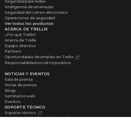
Seguridad para redes
Inteligencia de amenazas
Seguridad del correo electrónico
Operaciones de seguridad
Ver todos los productos
ACERCA DE TRELLIX
¿Por qué Trellix?
Acerca de Trellix
Equipo directivo
Partners
Oportunidades de empleo en Trellix
Responsabilidad social corporativa
NOTICIAS Y EVENTOS
Sala de prensa
Notas de prensa
Blogs
Seminarios web
Eventos
SOPORTE TÉCNICO
Soporte técnico
Documentación de productos
Descargas
Productos en fin de vida