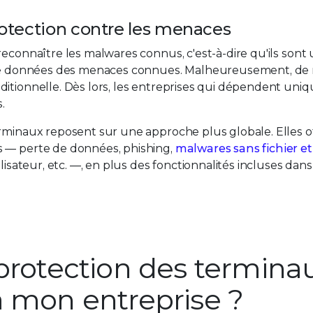
protection contre les menaces
 reconnaître les malwares connus, c'est-à-dire qu'ils son
se de données des menaces connues. Malheureusement, d
ditionnelle. Dès lors, les entreprises qui dépendent un
.
erminaux reposent sur une approche plus globale. Elles 
s ― perte de données, phishing,
malwares sans fichier et
ilisateur, etc. ―, en plus des fonctionnalités incluses dans 
 protection des termina
à mon entreprise ?