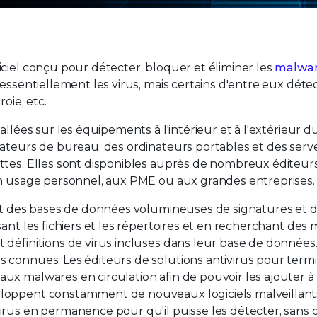
ciel conçu pour détecter, bloquer et éliminer les
malwa
 essentiellement les virus, mais certains d'entre eux déte
oie, etc.
allées sur les équipements à l'intérieur et à l'extérieur 
nateurs de bureau, des ordinateurs portables et des serv
ttes. Elles sont disponibles auprès de nombreux éditeurs
un usage personnel, aux PME ou aux grandes entreprises.
ent des bases de données volumineuses de signatures et de
ant les fichiers et les répertoires et en recherchant des
 définitions de virus incluses dans leur base de données
 connues. Les éditeurs de solutions antivirus pour term
ux malwares en circulation afin de pouvoir les ajouter à
loppent constamment de nouveaux logiciels malveillant
irus en permanence pour qu'il puisse les détecter, sans 