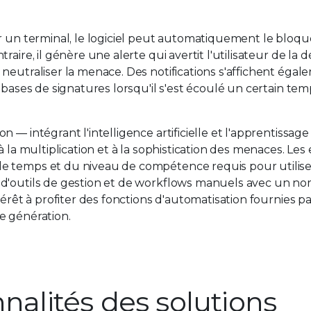
r un terminal, le logiciel peut automatiquement le bloqu
aire, il génère une alerte qui avertit l'utilisateur de la 
neutraliser la menace. Des notifications s'affichent éga
 bases de signatures lorsqu'il s'est écoulé un certain tem
 ― intégrant l'intelligence artificielle et l'apprentissage
 la multiplication et à la sophistication des menaces. Les
e temps et du niveau de compétence requis pour utilise
 d'outils de gestion et de workflows manuels avec un no
érêt à profiter des fonctions d'automatisation fournies pa
e génération.
nnalités des solutions