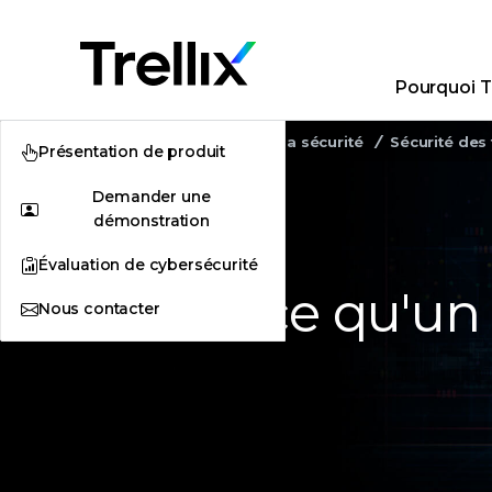
Pourquoi Tr
Home
Sensibilisation à la sécurité
Sécurité des
Présentation de produit
Demander une
démonstration
Évaluation de cybersécurité
Qu'est-ce qu'un
Nous contacter