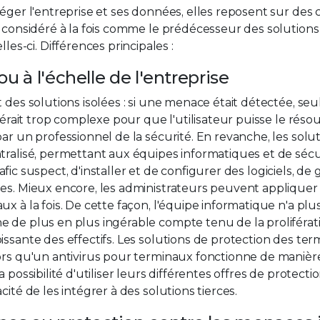
téger l'entreprise et ses données, elles reposent sur des
e considéré à la fois comme le prédécesseur des solution
s-ci. Différences principales :
ou à l'échelle de l'entreprise
des solutions isolées : si une menace était détectée, seul 
vérait trop complexe pour que l'utilisateur puisse le résou
ar un professionnel de la sécurité. En revanche, les solu
tralisé, permettant aux équipes informatiques et de sécu
rafic suspect, d'installer et de configurer des logiciels, de 
es. Mieux encore, les administrateurs peuvent appliquer 
x à la fois. De cette façon, l'équipe informatique n'a plus
e de plus en plus ingérable compte tenu de la proliférat
issante des effectifs. Les solutions de protection des te
ors qu'un antivirus pour terminaux fonctionne de manière
 possibilité d'utiliser leurs différentes offres de protecti
ité de les intégrer à des solutions tierces.