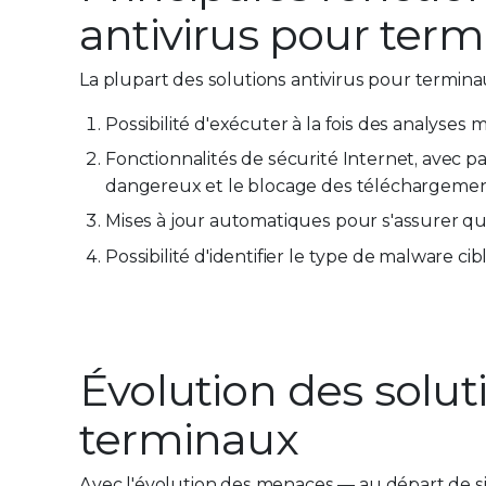
antivirus pour ter
La plupart des solutions antivirus pour terminau
Possibilité d'exécuter à la fois des analyses m
Fonctionnalités de sécurité Internet, avec pa
dangereux et le blocage des téléchargemen
Mises à jour automatiques pour s'assurer qu
Possibilité d'identifier le type de malware cib
Évolution des solut
terminaux
Avec l'évolution des menaces ― au départ de si