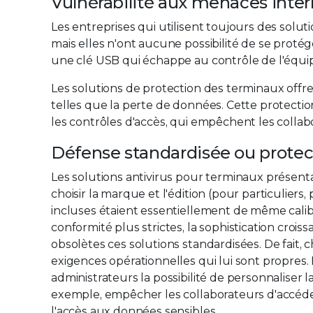
Vulnérabilité aux menaces inter
Les entreprises qui utilisent toujours des solu
mais elles n'ont aucune possibilité de se prot
une clé USB qui échappe au contrôle de l'équi
Les solutions de protection des terminaux offr
telles que la perte de données. Cette protectio
les contrôles d'accès, qui empêchent les collab
Défense standardisée ou protec
Les solutions antivirus pour terminaux présent
choisir la marque et l'édition (pour particuliers
incluses étaient essentiellement de même calib
conformité plus strictes, la sophistication crois
obsolètes ces solutions standardisées. De fait, 
exigences opérationnelles qui lui sont propres.
administrateurs la possibilité de personnaliser 
exemple, empêcher les collaborateurs d'accéder 
l'accès aux données sensibles.