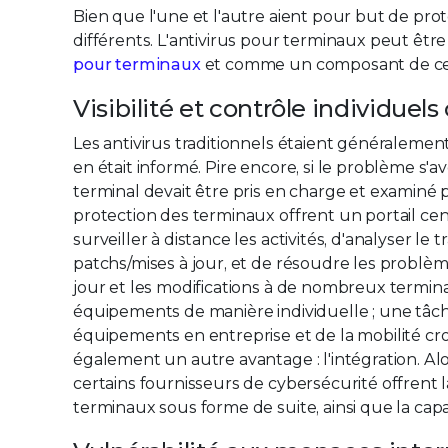
Bien que l'une et l'autre aient pour but de pro
différents. L'antivirus pour terminaux peut êtr
pour terminaux
et comme un composant de celle
Visibilité et contrôle individuels 
Les antivirus traditionnels étaient généralement 
en était informé. Pire encore, si le problème s'a
terminal devait être pris en charge et examiné p
protection des terminaux offrent un portail cen
surveiller à distance les activités, d'analyser le t
patchs/mises à jour, et de résoudre les problèm
jour et les modifications à de nombreux terminau
équipements de manière individuelle ; une tâch
équipements en entreprise et de la mobilité cro
également un autre avantage : l'intégration. Al
certains fournisseurs de cybersécurité offrent la
terminaux sous forme de suite, ainsi que la capac