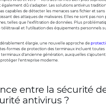
également dû s'adapter. Les solutions antivirus traditio
as capables de détecter les menaces sans fichier et sans 
issant des attaques de malwares. Elles ne sont pas non 
es, telles que l'exfiltration de données. Plus problémati
 télétravail et l'utilisation des équipements personnels su
idérablement élargie, une nouvelle approche de
protect
tes-formes de protection des terminaux incluent toutes 
ur terminaux d'ancienne génération, auxquelles s'ajoutent
protéger l'entreprise moderne.
ence entre la sécurité d
rité antivirus ?