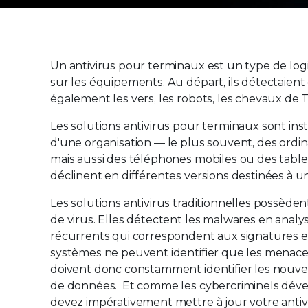
Un antivirus pour terminaux est un type de logi
sur les équipements. Au départ, ils détectaient
également les vers, les robots, les chevaux de Tr
Les solutions antivirus pour terminaux sont inst
d'une organisation — le plus souvent, des ordi
mais aussi des téléphones mobiles ou des table
déclinent en différentes versions destinées à 
Les solutions antivirus traditionnelles possèd
de virus. Elles détectent les malwares en analys
récurrents qui correspondent aux signatures et
systèmes ne peuvent identifier que les menaces
doivent donc constamment identifier les nouvea
de données. Et comme les cybercriminels déve
devez impérativement mettre à jour votre antiv