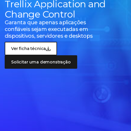
Trellix Application and
Change Control
Garanta que apenas aplicações
confiáveis sejam executadas em
dispositivos, servidores e desktops
Ver ficha técnica
Solicitar uma demonstração