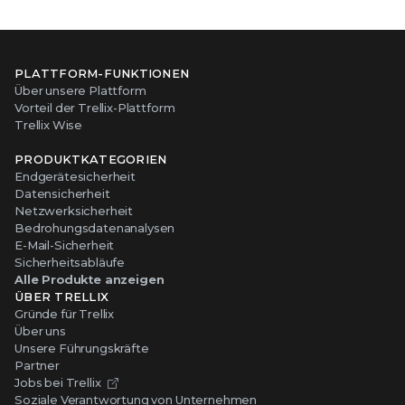
PLATTFORM-FUNKTIONEN
Über unsere Plattform
Vorteil der Trellix-Plattform
Trellix Wise
PRODUKTKATEGORIEN
Endgerätesicherheit
Datensicherheit
Netzwerksicherheit
Bedrohungsdatenanalysen
E-Mail-Sicherheit
Sicherheitsabläufe
Alle Produkte anzeigen
ÜBER TRELLIX
Gründe für Trellix
Über uns
Unsere Führungskräfte
Partner
Jobs bei Trellix
Soziale Verantwortung von Unternehmen