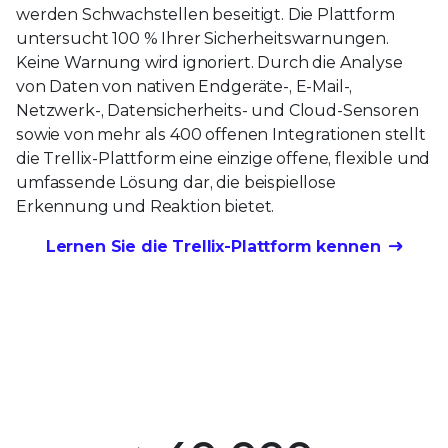
werden Schwachstellen beseitigt. Die Plattform
untersucht 100 % Ihrer Sicherheitswarnungen.
Keine Warnung wird ignoriert. Durch die Analyse
von Daten von nativen Endgeräte-, E-Mail-,
Netzwerk-, Datensicherheits- und Cloud-Sensoren
sowie von mehr als 400 offenen Integrationen stellt
die Trellix-Plattform eine einzige offene, flexible und
umfassende Lösung dar, die beispiellose
Erkennung und Reaktion bietet.
Lernen Sie die Trellix-Plattform kennen
0
0
1
1
2
2
0
3
3
1