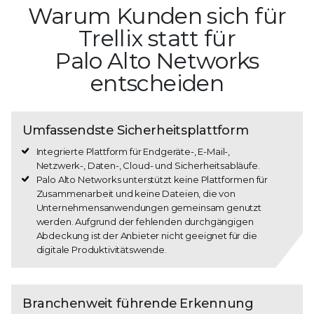
Warum Kunden sich für
Trellix statt für
Palo Alto Networks
entscheiden
Umfassendste Sicherheitsplattform
Integrierte Plattform für Endgeräte-, E-Mail-,
Netzwerk-, Daten-, Cloud- und Sicherheitsabläufe.
Palo Alto Networks unterstützt keine Plattformen für
Zusammenarbeit und keine Dateien, die von
Unternehmensanwendungen gemeinsam genutzt
werden. Aufgrund der fehlenden durchgängigen
Abdeckung ist der Anbieter nicht geeignet für die
digitale Produktivitätswende.
Branchenweit führende Erkennung