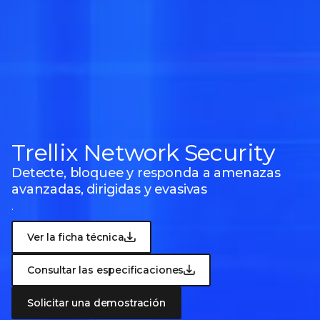
Trellix Network Security
Detecte, bloquee y responda a amenazas
avanzadas, dirigidas y evasivas
.
Ver la ficha técnica
Consultar las especificaciones
Solicitar una demostración