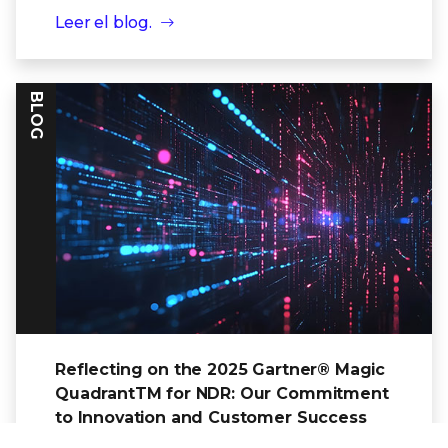
Leer el blog.
BLOG
Reflecting on the 2025 Gartner® Magic
QuadrantTM for NDR: Our Commitment
to Innovation and Customer Success
Trellix NDR se destaca de la competencia