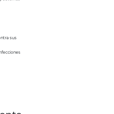
ontra sus
infecciones