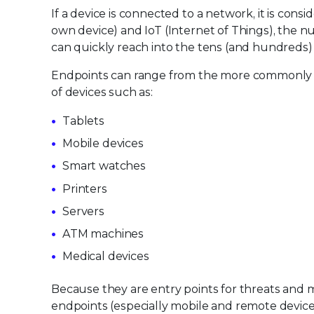
If a device is connected to a network, it is co
own device) and IoT (Internet of Things), the n
can quickly reach into the tens (and hundreds)
Endpoints can range from the more commonly
of devices such as:
Tablets
Mobile devices
Smart watches
Printers
Servers
ATM machines
Medical devices
Because they are entry points for threats and 
endpoints (especially mobile and remote device