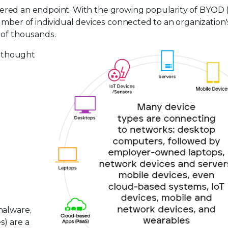
nsidered an endpoint. With the growing popularity of BYOD 
umber of individual devices connected to an organization
 of thousands.
 thought
malware,
s) are a