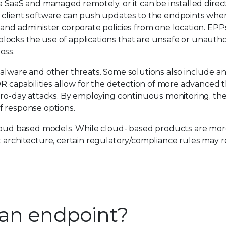
a SaaS and managed remotely, or it can be installed direc
e client software can push updates to the endpoints whe
 and administer corporate policies from one location. EP
locks the use of applications that are unsafe or unaut
oss.
malware and other threats. Some solutions also include a
capabilities allow for the detection of more advanced t
zero-day attacks. By employing continuous monitoring, t
 of response options.
cloud based models. While cloud- based products are mor
t architecture, certain regulatory/compliance rules may r
 an endpoint?