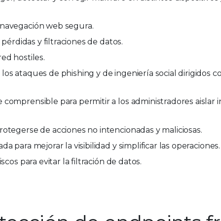
 navegación web segura.
 pérdidas y filtraciones de datos.
ed hostiles.
os ataques de phishing y de ingeniería social dirigidos c
comprensible para permitir a los administradores aislar 
rotegerse de acciones no intencionadas y maliciosas.
 para mejorar la visibilidad y simplificar las operaciones.
cos para evitar la filtración de datos.