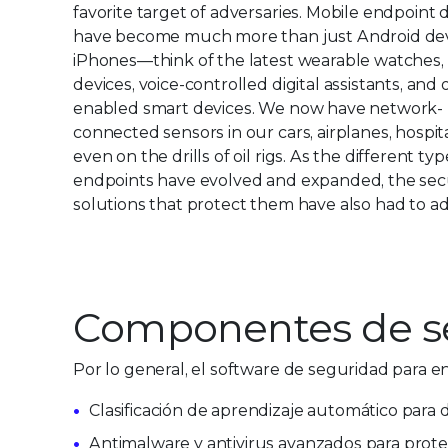
favorite target of adversaries. Mobile endpoint 
have become much more than just Android de
iPhones—think of the latest wearable watches,
devices, voice-controlled digital assistants, and 
enabled smart devices. We now have network-
connected sensors in our cars, airplanes, hospit
even on the drills of oil rigs. As the different typ
endpoints have evolved and expanded, the sec
solutions that protect them have also had to ad
Componentes de se
Por lo general, el software de seguridad para 
Clasificación de aprendizaje automático para 
Antimalware y antivirus avanzados para proteg