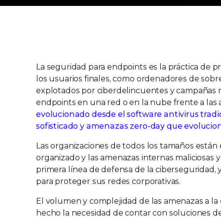
Trellix Endpoint Security Earn
La seguridad para endpoints es la práctica de p
los usuarios finales, como ordenadores de sobrem
explotados por ciberdelincuentes y campañas m
endpoints en una red o en la nube frente a las
evolucionado desde el software antivirus tra
sofisticado y amenazas zero-day que evoluci
Las organizaciones de todos los tamaños están 
organizado y las amenazas internas maliciosas y
primera línea de defensa de la ciberseguridad, 
para proteger sus redes corporativas.
El volumen y complejidad de las amenazas a la 
hecho la necesidad de contar con soluciones d