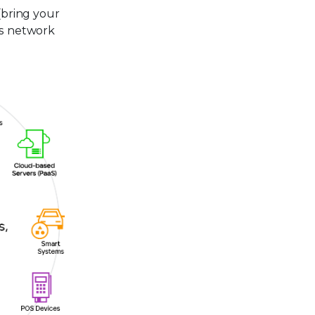
(bring your
's network