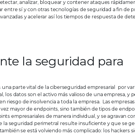
detectar, analizar, bloquear y contener ataques rápidam
r entre sí y con otras tecnologías de seguridad a fin de 
 avanzadas y acelerar así los tiempos de respuesta de det
nte la seguridad para
 una parte vital de la ciberseguridad empresarial por var
, los datos son el activo más valioso de una empresa, y 
 en riesgo de insolvencia a toda la empresa. Las empresa
vez mayor de endpoints, sino también de tipos de endpoi
nts empresariales de manera individual, y se agravan con
ue la seguridad perimetral resulte insuficiente y que se 
 también se está volviendo más complicado: los hackers 