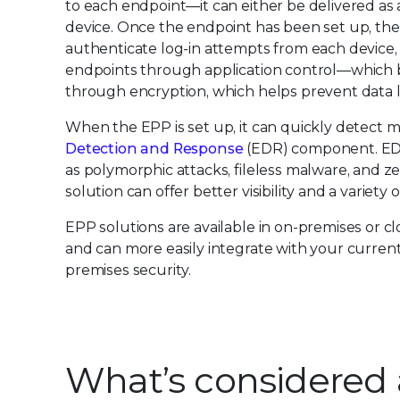
to each endpoint—it can either be delivered as 
device. Once the endpoint has been set up, th
authenticate log-in attempts from each device,
endpoints through application control—which b
through encryption, which helps prevent data l
When the EPP is set up, it can quickly detect 
Detection and Response
(EDR) component. EDR 
as polymorphic attacks, fileless malware, and 
solution can offer better visibility and a variety
EPP solutions are available in on-premises or 
and can more easily integrate with your curren
premises security.
What’s considered