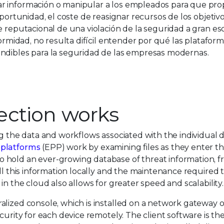
r información o manipular a los empleados para que pr
oportunidad, el coste de reasignar recursos de los objetiv
 reputacional de una violación de la seguridad a gran esc
formidad, no resulta difícil entender por qué las platafor
indibles para la seguridad de las empresas modernas.
ection works
ng the data and workflows associated with the individual 
 platforms
(EPP) work by examining files as they enter t
 hold an ever-growing database of threat information, f
all this information locally and the maintenance required 
in the cloud also allows for greater speed and scalability.
alized console, which is installed on a network gateway o
curity for each device remotely. The client software is t