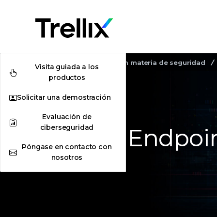
Home
Sensibilización en materia de seguridad
Visita guiada a los
productos
Solicitar una demostración
Evaluación de
ciberseguridad
What Is Endpoin
Póngase en contacto con
nosotros